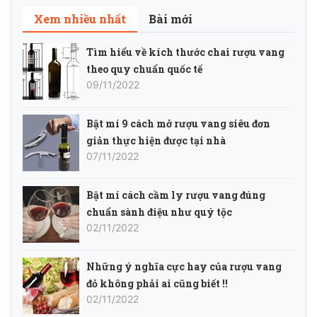
Xem nhiều nhất
Bài mới
Tìm hiểu về kích thước chai rượu vang
theo quy chuẩn quốc tế
09/11/2022
Bật mí 9 cách mở rượu vang siêu đơn
giản thực hiện được tại nhà
07/11/2022
Bật mí cách cầm ly rượu vang đúng
chuẩn sành điệu như quý tộc
02/11/2022
Những ý nghĩa cực hay của rượu vang
đỏ không phải ai cũng biết !!
02/11/2022