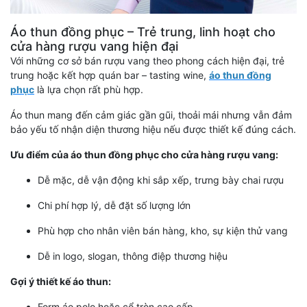
Áo thun đồng phục – Trẻ trung, linh hoạt cho
cửa hàng rượu vang hiện đại
Với những cơ sở bán rượu vang theo phong cách hiện đại, trẻ
trung hoặc kết hợp quán bar – tasting wine,
áo thun đồng
phục
là lựa chọn rất phù hợp.
Áo thun mang đến cảm giác gần gũi, thoải mái nhưng vẫn đảm
bảo yếu tố nhận diện thương hiệu nếu được thiết kế đúng cách.
Ưu điểm của áo thun đồng phục cho cửa hàng rượu vang:
Dễ mặc, dễ vận động khi sắp xếp, trưng bày chai rượu
Chi phí hợp lý, dễ đặt số lượng lớn
Phù hợp cho nhân viên bán hàng, kho, sự kiện thử vang
Dễ in logo, slogan, thông điệp thương hiệu
Gợi ý thiết kế áo thun:
Form áo polo hoặc cổ tròn cao cấp