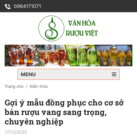
0964171071
MENU
Trang chủ
Kiến thức
Gợi ý mẫu đồng phục cho cơ sở
bán rượu vang sang trọng,
chuyên nghiệp
17/12/2025