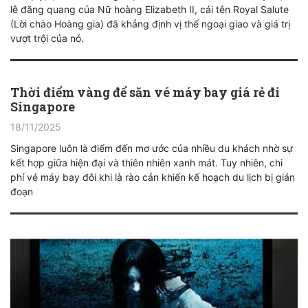
lễ đăng quang của Nữ hoàng Elizabeth II, cái tên Royal Salute
(Lời chào Hoàng gia) đã khẳng định vị thế ngoại giao và giá trị
vượt trội của nó.
Thời điểm vàng để săn vé máy bay giá rẻ đi
Singapore
18/11/2025
Singapore luôn là điểm đến mơ ước của nhiều du khách nhờ sự
kết hợp giữa hiện đại và thiên nhiên xanh mát. Tuy nhiên, chi
phí vé máy bay đôi khi là rào cản khiến kế hoạch du lịch bị gián
đoạn