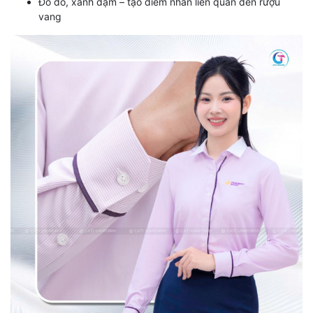
Đỏ đô, xanh đậm – tạo điểm nhấn liên quan đến rượu
vang