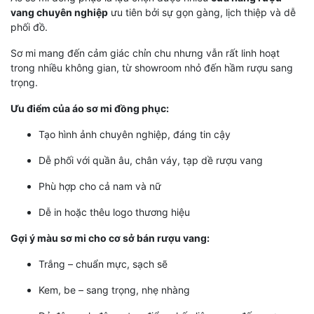
vang chuyên nghiệp
ưu tiên bởi sự gọn gàng, lịch thiệp và dễ
phối đồ.
Sơ mi mang đến cảm giác chỉn chu nhưng vẫn rất linh hoạt
trong nhiều không gian, từ showroom nhỏ đến hầm rượu sang
trọng.
Ưu điểm của áo sơ mi đồng phục:
Tạo hình ảnh chuyên nghiệp, đáng tin cậy
Dễ phối với quần âu, chân váy, tạp dề rượu vang
Phù hợp cho cả nam và nữ
Dễ in hoặc thêu logo thương hiệu
Gợi ý màu sơ mi cho cơ sở bán rượu vang:
Trắng – chuẩn mực, sạch sẽ
Kem, be – sang trọng, nhẹ nhàng