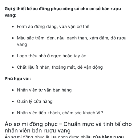
Gợi ý thiết kế áo đồng phục công sở cho cơ sở bán rượu
vang:
Form áo đứng dáng, vừa vặn cơ thể
Màu sắc trầm: đen, nâu, xanh than, xám đậm, đỏ rượu
vang
Logo thêu nhỏ ở ngực hoặc tay áo
Chất liệu ít nhăn, thoáng mát, dễ vận động
Phù hợp với:
Nhân viên tư vấn bán hàng
Quản lý cửa hàng
Nhân viên tiếp khách, chăm sóc khách VIP
Áo sơ mi đồng phục – Chuẩn mực và tinh tế cho
nhân viên bán rượu vang
Áo sơ mi đồng phục là lựa chọn được nhiều
cửa hàng rượu