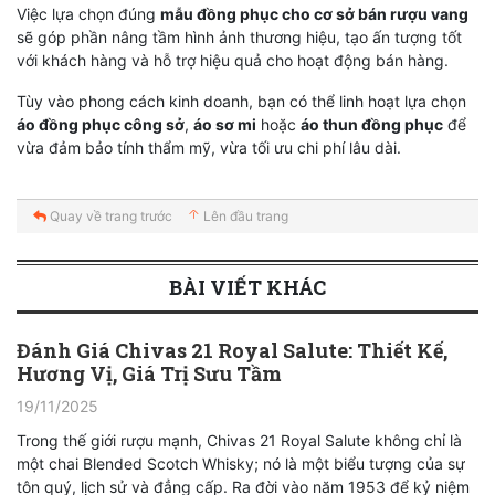
Việc lựa chọn đúng
mẫu đồng phục cho cơ sở bán rượu vang
sẽ góp phần nâng tầm hình ảnh thương hiệu, tạo ấn tượng tốt
với khách hàng và hỗ trợ hiệu quả cho hoạt động bán hàng.
Tùy vào phong cách kinh doanh, bạn có thể linh hoạt lựa chọn
áo đồng phục công sở
,
áo sơ mi
hoặc
áo thun đồng phục
để
vừa đảm bảo tính thẩm mỹ, vừa tối ưu chi phí lâu dài.
Quay về trang trước
Lên đầu trang
BÀI VIẾT KHÁC
Đánh Giá Chivas 21 Royal Salute: Thiết Kế,
Hương Vị, Giá Trị Sưu Tầm
19/11/2025
Trong thế giới rượu mạnh, Chivas 21 Royal Salute không chỉ là
một chai Blended Scotch Whisky; nó là một biểu tượng của sự
tôn quý, lịch sử và đẳng cấp. Ra đời vào năm 1953 để kỷ niệm