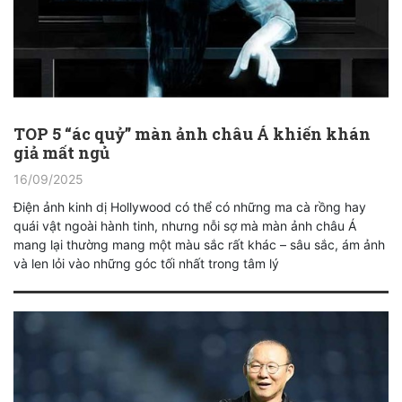
TOP 5 “ác quỷ” màn ảnh châu Á khiến khán
giả mất ngủ
16/09/2025
Điện ảnh kinh dị Hollywood có thể có những ma cà rồng hay
quái vật ngoài hành tinh, nhưng nỗi sợ mà màn ảnh châu Á
mang lại thường mang một màu sắc rất khác – sâu sắc, ám ảnh
và len lỏi vào những góc tối nhất trong tâm lý