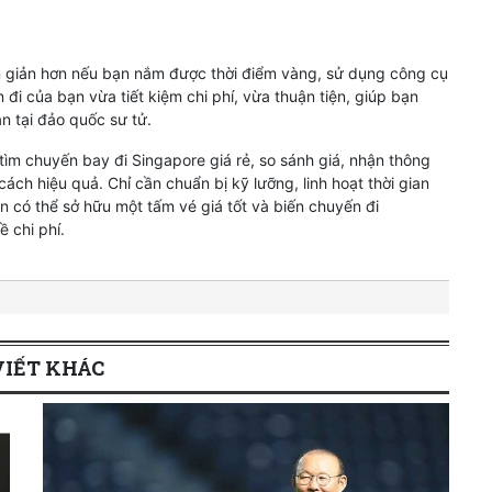
ơn giản hơn nếu bạn nắm được thời điểm vàng, sử dụng công cụ
đi của bạn vừa tiết kiệm chi phí, vừa thuận tiện, giúp bạn
n tại đảo quốc sư tử.
ìm chuyến bay đi Singapore giá rẻ, so sánh giá, nhận thông
ách hiệu quả. Chỉ cần chuẩn bị kỹ lưỡng, linh hoạt thời gian
n có thể sở hữu một tấm vé giá tốt và biến chuyến đi
 chi phí.
VIẾT KHÁC