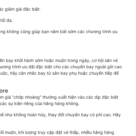
ặc giảm giá đặc biệt.
tối đa.
hàng không cũng giúp bạn nắm bắt sớm các chương trình ưu
ến bay khởi hành sớm hoặc muộn trong ngày, cơ hội săn vé
ương trình ưu đãi đặc biệt cho các chuyến bay ngoài giờ cao
buộc, hãy cân nhắc bay từ sân bay phụ hoặc chuyển tiếp để
ore
iảm giá “chớp nhoáng” thường xuất hiện vào các dịp đặc biệt
y các sự kiện riêng của hãng hàng không.
chế như không hoàn hủy, thay đổi chuyến bay có phí cao. Hãy
ối muộn, khi lượng truy cập đặt vé thấp, nhiều hãng hàng