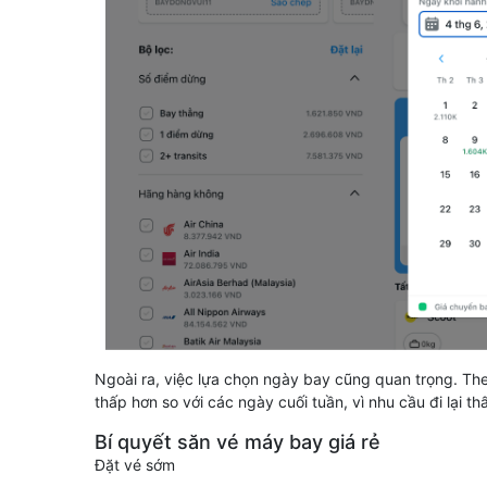
Ngoài ra, việc lựa chọn ngày bay cũng quan trọng. The
thấp hơn so với các ngày cuối tuần, vì nhu cầu đi lại th
Bí quyết săn vé máy bay giá rẻ
Đặt vé sớm