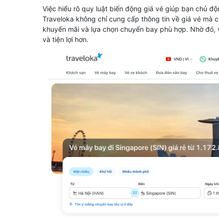
Việc hiểu rõ quy luật biến động giá vé giúp bạn chủ độ
Traveloka không chỉ cung cấp thông tin về giá vé mà 
khuyến mãi và lựa chọn chuyến bay phù hợp. Nhờ đó, 
và tiện lợi hơn.