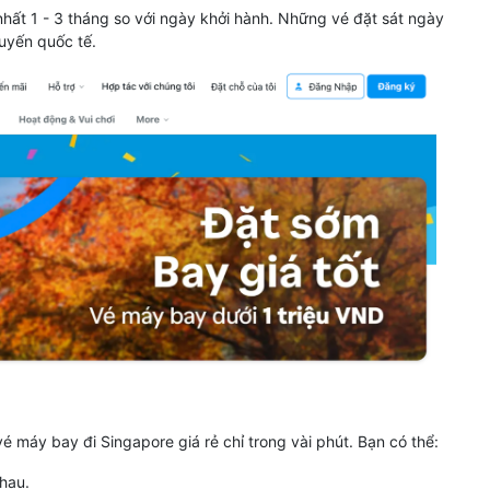
 nhất 1 - 3 tháng so với ngày khởi hành. Những vé đặt sát ngày
uyến quốc tế.
é máy bay đi Singapore giá rẻ chỉ trong vài phút. Bạn có thể:
hau.