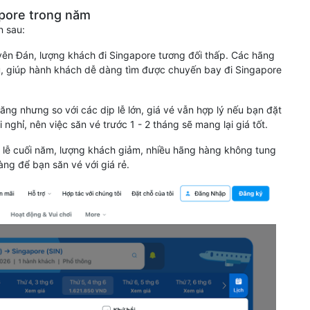
apore trong năm
n sau:
uyên Đán, lượng khách đi Singapore tương đối thấp. Các hãng
, giúp hành khách dễ dàng tìm được chuyến bay đi Singapore
ăng nhưng so với các dịp lễ lớn, giá vé vẫn hợp lý nếu bạn đặt
 nghỉ, nên việc săn vé trước 1 - 2 tháng sẽ mang lại giá tốt.
a lễ cuối năm, lượng khách giảm, nhiều hãng hàng không tung
àng để bạn săn vé với giá rẻ.