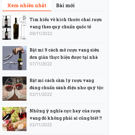
Xem nhiều nhất
Bài mới
Tìm hiểu về kích thước chai rượu
vang theo quy chuẩn quốc tế
09/11/2022
Bật mí 9 cách mở rượu vang siêu
đơn giản thực hiện được tại nhà
07/11/2022
Bật mí cách cầm ly rượu vang
đúng chuẩn sành điệu như quý tộc
02/11/2022
Những ý nghĩa cực hay của rượu
vang đỏ không phải ai cũng biết !!
02/11/2022