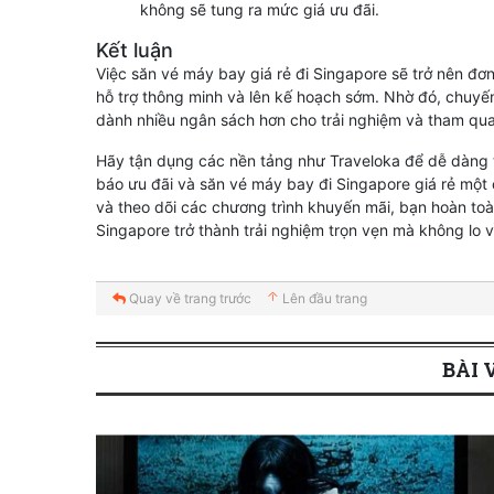
không sẽ tung ra mức giá ưu đãi.
Kết luận
Việc săn vé máy bay giá rẻ đi Singapore sẽ trở nên đ
hỗ trợ thông minh và lên kế hoạch sớm. Nhờ đó, chuyến 
dành nhiều ngân sách hơn cho trải nghiệm và tham qua
Hãy tận dụng các nền tảng như Traveloka để dễ dàng t
báo ưu đãi và săn vé máy bay đi Singapore giá rẻ một c
và theo dõi các chương trình khuyến mãi, bạn hoàn toà
Singapore trở thành trải nghiệm trọn vẹn mà không lo về
Quay về trang trước
Lên đầu trang
BÀI 