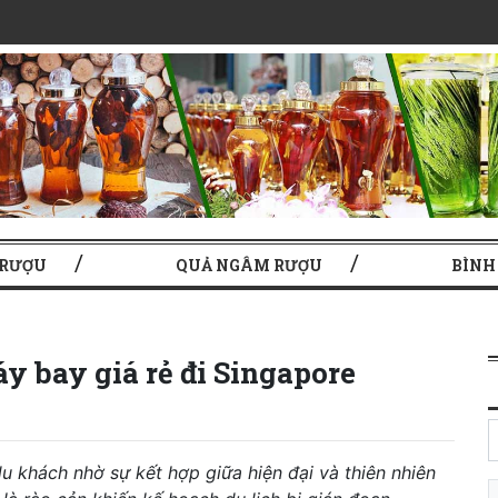
 RƯỢU
QUẢ NGÂM RƯỢU
BÌNH
y bay giá rẻ đi Singapore
 khách nhờ sự kết hợp giữa hiện đại và thiên nhiên