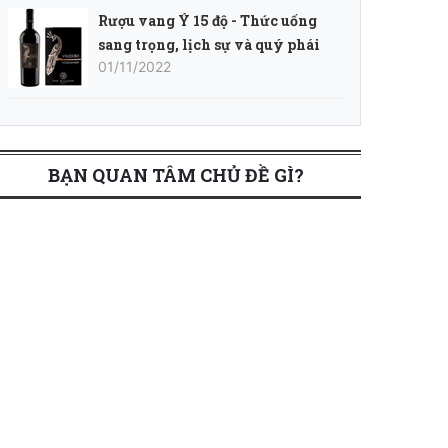
Rượu vang Ý 15 độ - Thức uống
sang trọng, lịch sự và quý phái
01/11/2022
BẠN QUAN TÂM CHỦ ĐỀ GÌ?