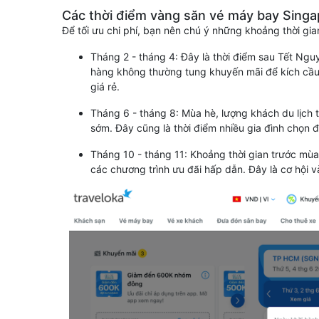
Các thời điểm vàng săn vé máy bay Sing
Để tối ưu chi phí, bạn nên chú ý những khoảng thời gia
Tháng 2 - tháng 4: Đây là thời điểm sau Tết Ng
hàng không thường tung khuyến mãi để kích cầu
giá rẻ.
Tháng 6 - tháng 8: Mùa hè, lượng khách du lịch t
sớm. Đây cũng là thời điểm nhiều gia đình chọn đi
Tháng 10 - tháng 11: Khoảng thời gian trước mù
các chương trình ưu đãi hấp dẫn. Đây là cơ hội v