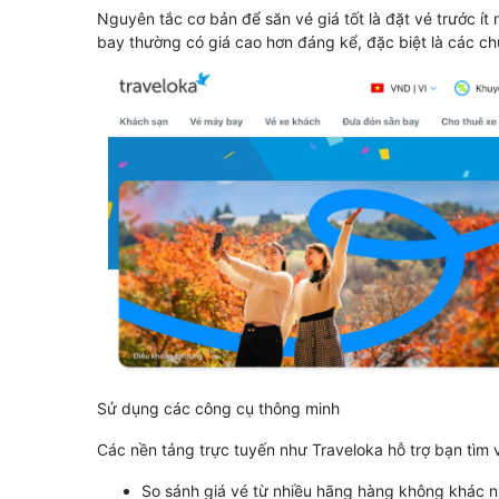
Nguyên tắc cơ bản để săn vé giá tốt là đặt vé trước ít
bay thường có giá cao hơn đáng kể, đặc biệt là các ch
Sử dụng các công cụ thông minh
Các nền tảng trực tuyến như Traveloka hỗ trợ bạn tìm v
So sánh giá vé từ nhiều hãng hàng không khác n