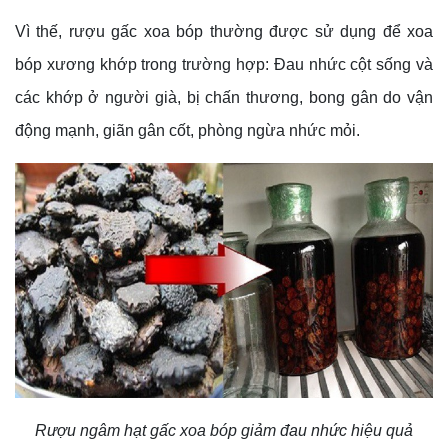
Vì thế, rượu gấc xoa bóp thường được sử dụng để xoa
bóp xương khớp trong trường hợp: Đau nhức cột sống và
các khớp ở người già, bị chấn thương, bong gân do vận
động mạnh, giãn gân cốt, phòng ngừa nhức mỏi.
Rượu ngâm hạt gấc xoa bóp giảm đau nhức hiệu quả