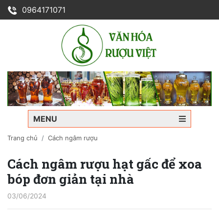
0964171071
MENU
Trang chủ
Cách ngâm rượu
Cách ngâm rượu hạt gấc để xoa
bóp đơn giản tại nhà
03/06/2024