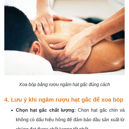
Xoa bóp bằng rượu ngâm hạt gấc đúng cách
4. Lưu ý khi ngâm rượu hạt gấc để xoa bóp
Chọn hạt gấc chất lượng:
Chọn hạt gấc chín và
không có dấu hiệu hỏng để đảm bảo dầu sản xuất từ