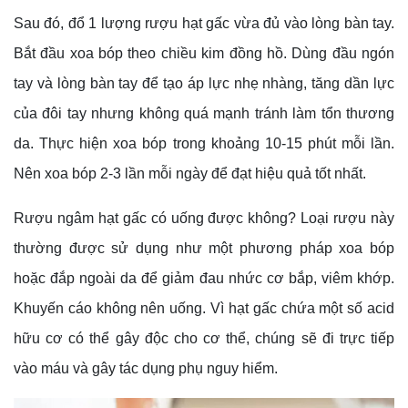
Sau đó, đổ 1 lượng rượu hạt gấc vừa đủ vào lòng bàn tay.
Bắt đầu xoa bóp theo chiều kim đồng hồ. Dùng đầu ngón
tay và lòng bàn tay để tạo áp lực nhẹ nhàng, tăng dần lực
của đôi tay nhưng không quá mạnh tránh làm tổn thương
da. Thực hiện xoa bóp trong khoảng 10-15 phút mỗi lần.
Nên xoa bóp 2-3 lần mỗi ngày để đạt hiệu quả tốt nhất.
Rượu ngâm hạt gấc có uống được không? Loại rượu này
thường được sử dụng như một phương pháp xoa bóp
hoặc đắp ngoài da để giảm đau nhức cơ bắp, viêm khớp.
Khuyến cáo không nên uống. Vì hạt gấc chứa một số acid
hữu cơ có thể gây độc cho cơ thể, chúng sẽ đi trực tiếp
vào máu và gây tác dụng phụ nguy hiểm.