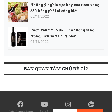
Những ý nghĩa cực hay của rượu vang
đỏ không phải ai cũng biết !!
02/11/2022
Rượu vang Ý 15 độ - Thức uống sang
trọng, lịch sự và quý phái
01/11/2022
BẠN QUAN TÂM CHỦ ĐỀ GÌ?
Đặt Guest Post - Liên hệ