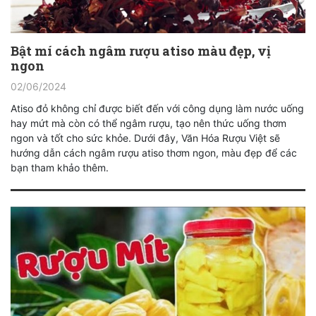
Bật mí cách ngâm rượu atiso màu đẹp, vị
ngon
02/06/2024
Atiso đỏ không chỉ được biết đến với công dụng làm nước uống
hay mứt mà còn có thể ngâm rượu, tạo nên thức uống thơm
ngon và tốt cho sức khỏe. Dưới đây, Văn Hóa Rượu Việt sẽ
hướng dẫn cách ngâm rượu atiso thơm ngon, màu đẹp để các
bạn tham khảo thêm.