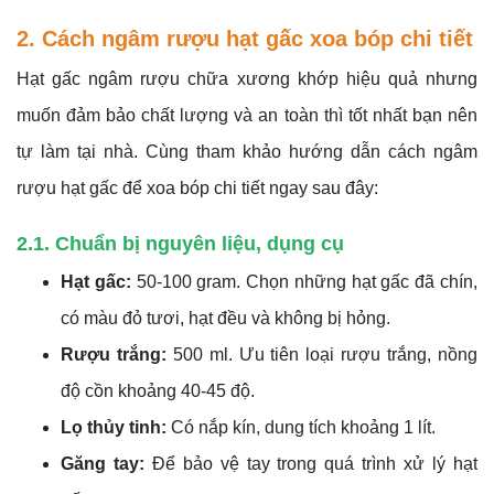
2. Cách ngâm rượu hạt gấc xoa bóp chi tiết
Hạt gấc ngâm rượu chữa xương khớp hiệu quả nhưng
muốn đảm bảo chất lượng và an toàn thì tốt nhất bạn nên
tự làm tại nhà. Cùng tham khảo hướng dẫn cách ngâm
rượu hạt gấc để xoa bóp chi tiết ngay sau đây:
2.1. Chuẩn bị nguyên liệu, dụng cụ
Hạt gấc:
50-100 gram. Chọn những hạt gấc đã chín,
có màu đỏ tươi, hạt đều và không bị hỏng.
Rượu trắng:
500 ml. Ưu tiên loại rượu trắng, nồng
độ cồn khoảng 40-45 độ.
Lọ thủy tinh:
Có nắp kín, dung tích khoảng 1 lít.
Găng tay:
Để bảo vệ tay trong quá trình xử lý hạt