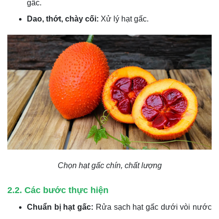
gấc.
Dao, thớt, chày cối:
Xử lý hạt gấc.
Chọn hạt gấc chín, chất lượng
2.2. Các bước thực hiện
Chuẩn bị hạt gấc:
Rửa sạch hạt gấc dưới vòi nước