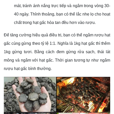
mát, tránh ánh nắng trực tiếp và ngâm trong vòng 30-
40 ngày. Thỉnh thoảng, bạn có thể lắc nhẹ lọ cho hoạt
chất trong hạt gấc hòa tan đều hơn vào rượu.
Để tăng cường hiệu quả điều trị, bạn có thể ngâm rượu hạt
gấc cùng gừng theo tỷ lệ 1:1. Nghĩa là 1kg hạt gấc thì thêm
1kg gừng tươi. Bằng cách đem gừng rửa sạch, thái lát
mỏng và ngâm với hạt gấc. Thời gian tương tự như ngâm
rượu hạt gấc bình thường.