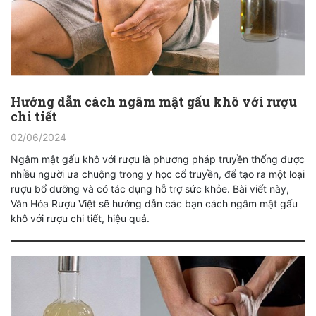
Hướng dẫn cách ngâm mật gấu khô với rượu
chi tiết
02/06/2024
Ngâm mật gấu khô với rượu là phương pháp truyền thống được
nhiều người ưa chuộng trong y học cổ truyền, để tạo ra một loại
rượu bổ dưỡng và có tác dụng hỗ trợ sức khỏe. Bài viết này,
Văn Hóa Rượu Việt sẽ hướng dẫn các bạn cách ngâm mật gấu
khô với rượu chi tiết, hiệu quả.