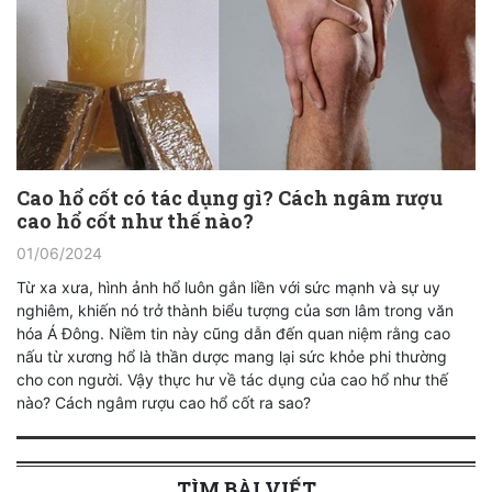
Cao hổ cốt có tác dụng gì? Cách ngâm rượu
cao hổ cốt như thế nào?
01/06/2024
Từ xa xưa, hình ảnh hổ luôn gắn liền với sức mạnh và sự uy
nghiêm, khiến nó trở thành biểu tượng của sơn lâm trong văn
hóa Á Đông. Niềm tin này cũng dẫn đến quan niệm rằng cao
nấu từ xương hổ là thần dược mang lại sức khỏe phi thường
cho con người. Vậy thực hư về tác dụng của cao hổ như thế
nào? Cách ngâm rượu cao hổ cốt ra sao?
TÌM BÀI VIẾT