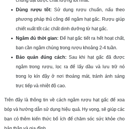
chúng đạt được chất lượng tốt nhất.
Dùng rượu tốt:
Sử dụng rượu chuẩn, nấu theo
phương pháp thủ công để ngâm hạt gấc. Rượu giúp
chiết xuất tốt các chất dinh dưỡng từ hạt gấc.
Ngâm đủ thời gian:
Để hạt gấc tiết ra hết hoạt chất,
bạn cần ngâm chúng trong rượu khoảng 2-4 tuần.
Bảo quản đúng cách:
Sau khi hạt gấc đã được
ngâm trong rượu, lọc ra để lấy dầu và lưu trữ nó
trong lọ kín đậy ở nơi thoáng mát, tránh ánh sáng
trực tiếp và nhiệt độ cao.
Trên đây là thông tin về cách ngâm rượu hạt gấc để xoa
bóp và hướng dẫn sử dụng hiệu quả. Hy vọng, sẽ giúp các
bạn có thêm kiến thức bổ ích để chăm sóc sức khỏe cho
bản thân và gia đình.