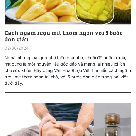
Cách ngâm rượu mít thơm ngon với 5 bước
đơn giản
02/06/2024
Ngoài những loại quả phổ biến như nho, chuối để ngâm rượu,
mít cũng là một nguyên liệu độc đáo và mang lại nhiều lợi ích
cho sức khỏe. Hãy cùng Văn Hóa Rượu Việt tìm hiểu cách ngâm
rượu mít thơm ngon tại nhà, với 5 bước đơn giản trong bài viết
dưới đây.