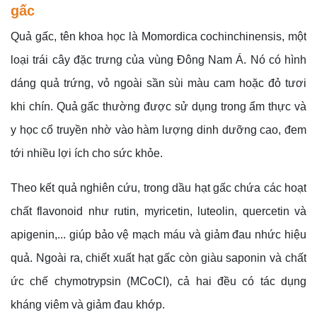
gấc
Quả gấc, tên khoa học là Momordica cochinchinensis, một
loại trái cây đặc trưng của vùng Đông Nam Á. Nó có hình
dáng quả trứng, vỏ ngoài sần sùi màu cam hoặc đỏ tươi
khi chín. Quả gấc thường được sử dụng trong ẩm thực và
y học cổ truyền nhờ vào hàm lượng dinh dưỡng cao, đem
tới nhiều lợi ích cho sức khỏe.
Theo kết quả nghiên cứu, trong dầu hạt gấc chứa các hoạt
chất flavonoid như rutin, myricetin, luteolin, quercetin và
apigenin,... giúp bảo vệ mạch máu và giảm đau nhức hiệu
quả. Ngoài ra, chiết xuất hạt gấc còn giàu saponin và chất
ức chế chymotrypsin (MCoCI), cả hai đều có tác dụng
kháng viêm và giảm đau khớp.