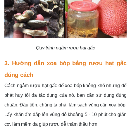
Quy trình ngâm rượu hạt gấc
3. Hướng dẫn xoa bóp bằng rượu hạt gấc
đúng cách
Cách ngâm rượu hạt gấc để xoa bóp không khó nhưng để
phát huy tối đa tác dụng của nó, bạn cần sử dụng đúng
chuẩn. Đầu tiên, chúng ta phải làm sạch vùng cần xoa bóp.
Lấy khăn ấm đắp lên vùng đó khoảng 5 - 10 phút cho giãn
cơ, làm mềm da giúp rượu dễ thẩm thấu hơn.