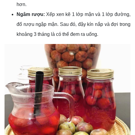
hơn.
Ngâm rượu:
Xếp xen kẽ 1 lớp mận và 1 lớp đường,
đổ rượu ngập mận. Sau đó, đậy kín nắp và đợi trong
khoảng 3 tháng là có thể đem ra uống.