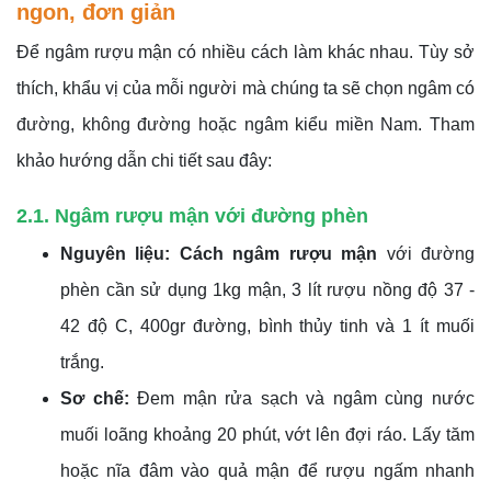
ngon, đơn giản
Để ngâm rượu mận có nhiều cách làm khác nhau. Tùy sở
thích, khẩu vị của mỗi người mà chúng ta sẽ chọn ngâm có
đường, không đường hoặc ngâm kiểu miền Nam. Tham
khảo hướng dẫn chi tiết sau đây:
2.1. Ngâm rượu mận với đường phèn
Nguyên liệu: Cách ngâm rượu mận
với đường
phèn cần sử dụng 1kg mận, 3 lít rượu nồng độ 37 -
42 độ C, 400gr đường, bình thủy tinh và 1 ít muối
trắng.
Sơ chế:
Đem mận rửa sạch và ngâm cùng nước
muối loãng khoảng 20 phút, vớt lên đợi ráo. Lấy tăm
hoặc nĩa đâm vào quả mận để rượu ngấm nhanh