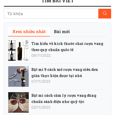
TÌM BÀI VIẾT
Xem nhiều nhất
Bài mới
Tìm hiểu về kích thước chai rượu vang
theo quy chuẩn quốc tế
09/11/2022
Bật mí 9 cách mở rượu vang siêu đơn
giản thực hiện được tại nhà
07/11/2022
Bật mí cách cầm ly rượu vang đúng
chuẩn sành điệu như quý tộc
02/11/2022