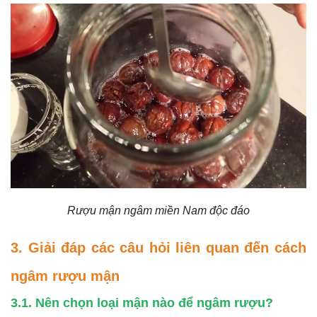
Rượu mận ngâm miền Nam độc đáo
3. Giải đáp các câu hỏi liên quan đến cách
ngâm rượu mận
3.1. Nên chọn loại mận nào để ngâm rượu?