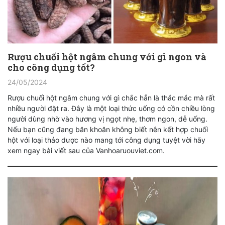
Rượu chuối hột ngâm chung với gì ngon và
cho công dụng tốt?
24/05/2024
Rượu chuối hột ngâm chung với gì chắc hẳn là thắc mắc mà rất
nhiều người đặt ra. Đây là một loại thức uống có cồn chiều lòng
người dùng nhờ vào hương vị ngọt nhẹ, thơm ngon, dễ uống.
Nếu bạn cũng đang băn khoăn không biết nên kết hợp chuối
hột với loại thảo dược nào mang tới công dụng tuyệt vời hãy
xem ngay bài viết sau của Vanhoaruouviet.com.