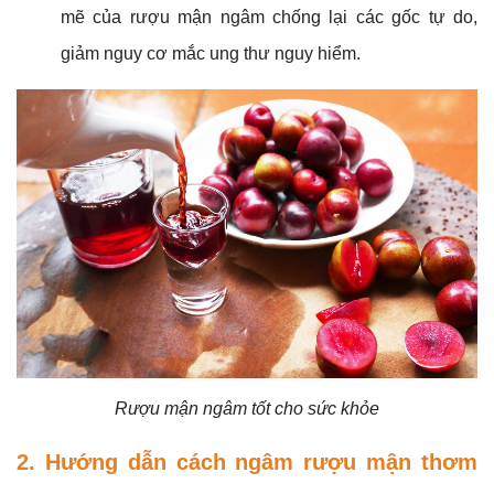
mẽ của rượu mận ngâm chống lại các gốc tự do,
giảm nguy cơ mắc ung thư nguy hiểm.
Rượu mận ngâm tốt cho sức khỏe
2. Hướng dẫn cách ngâm rượu mận thơm