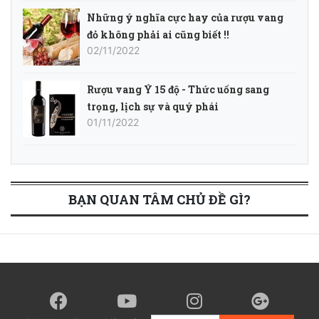
Những ý nghĩa cực hay của rượu vang
đỏ không phải ai cũng biết !!
02/11/2022
Rượu vang Ý 15 độ - Thức uống sang
trọng, lịch sự và quý phái
01/11/2022
BẠN QUAN TÂM CHỦ ĐỀ GÌ?