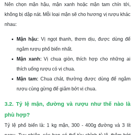
Nên chọn mận hậu, mận xanh hoặc mận tam chín tới,
không bị dập nát. Mỗi loại mận sẽ cho hương vị rượu khác
nhau:
Mận hậu:
Vị ngọt thanh, thơm dịu, được dùng để
ngâm rượu phổ biến nhất.
Mận xanh:
Vị chua giòn, thích hợp cho những ai
thích uống rượu có vị chua.
Mận tam:
Chua chát, thường được dùng để ngâm
rượu cùng gừng để giảm bớt vị chua.
3.2. Tỷ lệ mận, đường và rượu như thế nào là
phù hợp?
Tỷ lệ phổ biến là: 1 kg mận, 300 - 400g đường và 3 lít