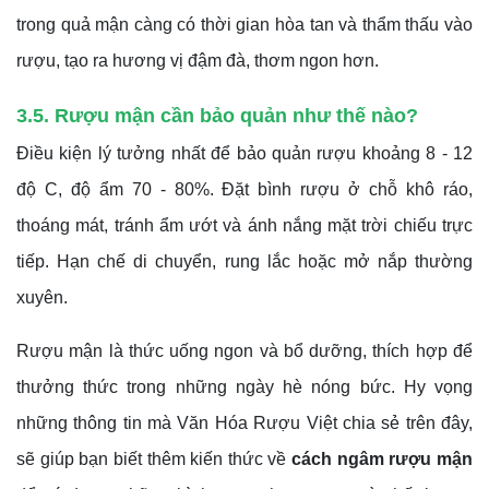
trong quả mận càng có thời gian hòa tan và thẩm thấu vào
rượu, tạo ra hương vị đậm đà, thơm ngon hơn.
3.5. Rượu mận cần bảo quản như thế nào?
Điều kiện lý tưởng nhất để bảo quản rượu khoảng 8 - 12
độ C, độ ẩm 70 - 80%. Đặt bình rượu ở chỗ khô ráo,
thoáng mát, tránh ẩm ướt và ánh nắng mặt trời chiếu trực
tiếp. Hạn chế di chuyển, rung lắc hoặc mở nắp thường
xuyên.
Rượu mận là thức uống ngon và bổ dưỡng, thích hợp để
thưởng thức trong những ngày hè nóng bức. Hy vọng
những thông tin mà Văn Hóa Rượu Việt chia sẻ trên đây,
sẽ giúp bạn biết thêm kiến thức về
cách ngâm rượu mận