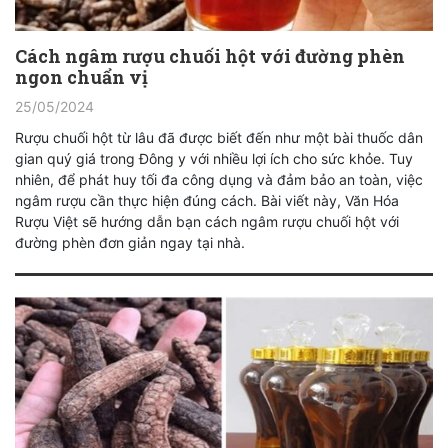
Cách ngâm rượu chuối hột với đường phèn
ngon chuẩn vị
25/05/2024
Rượu chuối hột từ lâu đã được biết đến như một bài thuốc dân
gian quý giá trong Đông y với nhiều lợi ích cho sức khỏe. Tuy
nhiên, để phát huy tối đa công dụng và đảm bảo an toàn, việc
ngâm rượu cần thực hiện đúng cách. Bài viết này, Văn Hóa
Rượu Việt sẽ hướng dẫn bạn cách ngâm rượu chuối hột với
đường phèn đơn giản ngay tại nhà.