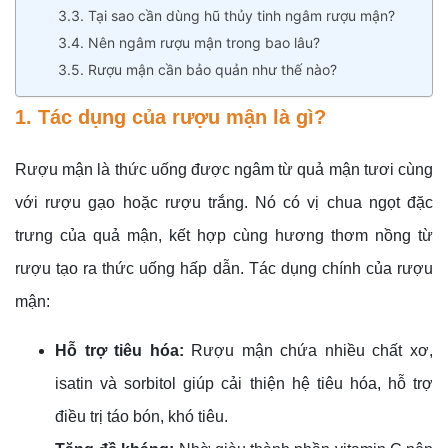
3.3. Tại sao cần dùng hũ thủy tinh ngâm rượu mận?
3.4. Nên ngâm rượu mận trong bao lâu?
3.5. Rượu mận cần bảo quản như thế nào?
1. Tác dụng của rượu mận là gì?
Rượu mận là thức uống được ngâm từ quả mận tươi cùng
với rượu gạo hoặc rượu trắng. Nó có vị chua ngọt đặc
trưng của quả mận, kết hợp cùng hương thơm nồng từ
rượu tạo ra thức uống hấp dẫn. Tác dụng chính của rượu
mận:
Hỗ trợ tiêu hóa:
Rượu mận chứa nhiều chất xơ,
isatin và sorbitol giúp cải thiện hệ tiêu hóa, hỗ trợ
điều trị táo bón, khó tiêu.