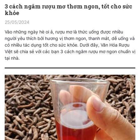
3 cách ngâm rượu mơ thơm ngon, tốt cho sức
khỏe
25/05/2024
Vào những ngày hè oi ả, rượu mơ là thức uống được nhiều
người yêu thích bởi hương vị thơm ngon, thanh mát, dễ uống và
có nhiều tác dụng tốt cho sức khỏe. Dưới đây, Văn Hóa Rượu
Việt sẽ chia sẻ với các bạn 3 cách ngâm rượu mơ ngon chuẩn vị
tại nhà.