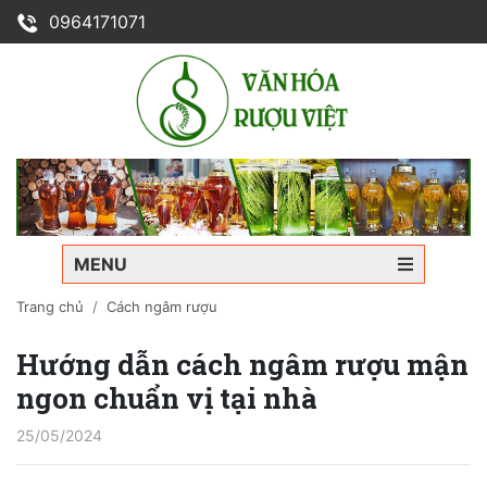
0964171071
MENU
Trang chủ
Cách ngâm rượu
Hướng dẫn cách ngâm rượu mận
ngon chuẩn vị tại nhà
25/05/2024