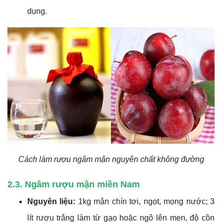
dụng.
Cách làm rượu ngâm mận nguyên chất không đường
2.3. Ngâm rượu mận miền Nam
Nguyên liệu:
1kg mận chín tơi, ngọt, mọng nước; 3
lít rượu trắng làm từ gạo hoặc ngô lên men, độ cồn