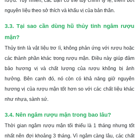
rượu. Tuy nhiên, các bạn có thể tùy chỉnh tỷ lệ, thêm bớt
nguyên liệu theo sở thích và khẩu vị của bản thân.
3.3. Tại sao cần dùng hũ thủy tinh ngâm rượu
mận?
Thủy tinh là vật liệu trơ lì, không phản ứng với rượu hoặc
các thành phần khác trong rượu mận. Điều này giúp đảm
bảo hương vị và chất lượng của rượu không bị ảnh
hưởng. Bên cạnh đó, nó còn có khả năng giữ nguyên
hương vị của rượu mận tốt hơn so với các chất liệu khác
như nhựa, sành sứ.
3.4. Nên ngâm rượu mận trong bao lâu?
Thời gian ngâm rượu mận tối thiểu là 1 tháng nhưng tốt
nhất nên đợi khoảng 3 tháng. Vì ngâm càng lâu, các chất