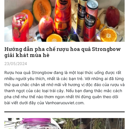
Hướng dẫn pha chế rượu hoa quả Strongbow
giải khát mùa hè
23/05/2024
Rượu hoa quả Strongbow đang là một loại thức uống được rất
nhiều người yêu thích, nhất là các bạn trẻ. Với những ai đã từng
thử qua chắc chắn sẽ nhớ mãi về hương vị độc đáo của rượu và
thanh ngọt của các loại trái cây. Nếu bạn đang thắc mắc cách
pha chế như thế nào thơm ngon nhất thì đừng quên theo dõi
bài viết dưới đây của Vanhoaruouviet.com.