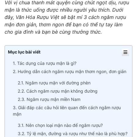
Với vị chua thanh mát quyện cùng chút ngọt dịu, rượu
mận là thức uống được nhiều người yêu thích. Dưới
đây, Văn Hóa Rượu Việt sẽ bật mí 3 cách ngâm rượu
mận đơn giản, thơm ngon để bạn có thể tự tay làm
cho gia đình và bạn bè cùng thưởng thức.
Mục lục bài viết
1. Tác dụng của rượu mận là gì?
2. Hướng dẫn cách ngâm rượu mận thơm ngon, đơn giản
2.1. Ngâm rượu mận với đường phèn
2.2. Cách ngâm rượu mận không đường
2.3. Ngâm rượu mận miền Nam
3. Giải đáp các câu hỏi liên quan đến cách ngâm rượu
mận
3.1. Nên chọn loại mận nào để ngâm rượu?
3.2. Tỷ lệ mận, đường và rượu như thế nào là phù hợp?