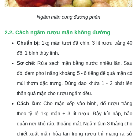
Ngâm mận cùng đường phèn
2.2. Cách ngâm rượu mận không đường
Chuẩn bị:
1kg mận tươi đã chín, 3 lít rượu trắng 40
độ, 1 bình thủy tinh.
Sơ chế:
Rửa sạch mận bằng nước nhiều lần. Sau
đó, đem phơi nắng khoảng 5 - 6 tiếng để quả mận có
mùi thơm đặc trưng. Dùng dao khứa 1 - 2 phát lên
thân quả mận cho rượu ngấm đều.
Cách làm:
Cho mận xếp vào bình, đổ rượu trắng
theo tỷ lệ 1kg mận + 3 lít rượu. Đậy kín nắp, bảo
quản nơi khô ráo, thoáng mát. Ngâm tầm 3 tháng cho
chiết xuất mận hòa tan trong rượu thì mang ra sử