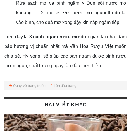
Rửa sạch mơ và bình ngâm > Đun sôi nước mơ
khoảng 1 - 2 phút > Đợi nước mơ nguội thì đổ lai
vào bình, cho quả mơ xong đậy kín nắp ngâm tiếp.
Trên đây là 3
cách ngâm rượu mơ
đơn giản tại nhà, đảm
bảo hương vị chuẩn nhất mà Văn Hóa Rượu Việt muốn
chia sẻ. Hy vọng, sẽ giúp các bạn ngâm được bình rượu
thơm ngon, chất lượng ngay lần đầu thực hiện.
Quay về trang trước
Lên đầu trang
BÀI VIẾT KHÁC