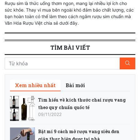
Rượu sim là thức uống thơm ngon, mang lại nhiều lợi ích cho
sức khỏe. Thay vì mua bên ngoài khó đảm bảo chất lượng, các
bạn hoàn toàn có thể làm theo cách ngâm rượu sim chuẩn mà
Văn Hóa Rượu Việt chia sẻ dưới đây.
TÌM BÀI VIẾT
Xem nhiều nhất
Bài mới
Tìm hiểu về kích thước chai rượu vang
theo quy chuẩn quốc tế
09/11/2022
Bật mí 9 cách mở rượu vang siêu đơn
giản thực hiện được tại nhà