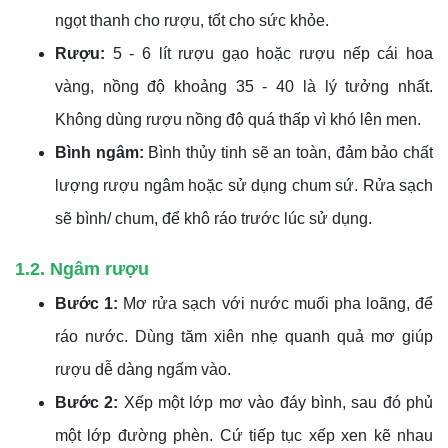
ngọt thanh cho rượu, tốt cho sức khỏe.
Rượu:
5 - 6 lít rượu gạo hoặc rượu nếp cái hoa
vàng, nồng độ khoảng 35 - 40 là lý tưởng nhất.
Không dùng rượu nồng độ quá thấp vì khó lên men.
Bình ngâm:
Bình thủy tinh sẽ an toàn, đảm bảo chất
lượng rượu ngâm hoặc sử dụng chum sứ. Rửa sạch
sẽ bình/ chum, để khô ráo trước lúc sử dụng.
1.2. Ngâm rượu
Bước 1:
Mơ rửa sạch với nước muối pha loãng, để
ráo nước. Dùng tăm xiên nhẹ quanh quả mơ giúp
rượu dễ dàng ngấm vào.
Bước 2:
Xếp một lớp mơ vào đáy bình, sau đó phủ
một lớp đường phèn. Cứ tiếp tục xếp xen kẽ nhau