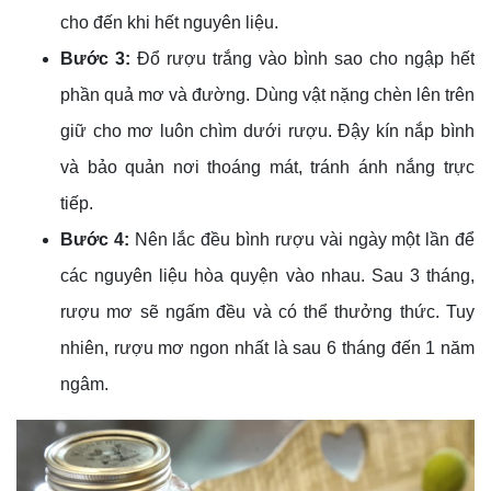
cho đến khi hết nguyên liệu.
Bước 3:
Đổ rượu trắng vào bình sao cho ngập hết
phần quả mơ và đường. Dùng vật nặng chèn lên trên
giữ cho mơ luôn chìm dưới rượu. Đậy kín nắp bình
và bảo quản nơi thoáng mát, tránh ánh nắng trực
tiếp.
Bước 4:
Nên lắc đều bình rượu vài ngày một lần để
các nguyên liệu hòa quyện vào nhau. Sau 3 tháng,
rượu mơ sẽ ngấm đều và có thể thưởng thức. Tuy
nhiên, rượu mơ ngon nhất là sau 6 tháng đến 1 năm
ngâm.