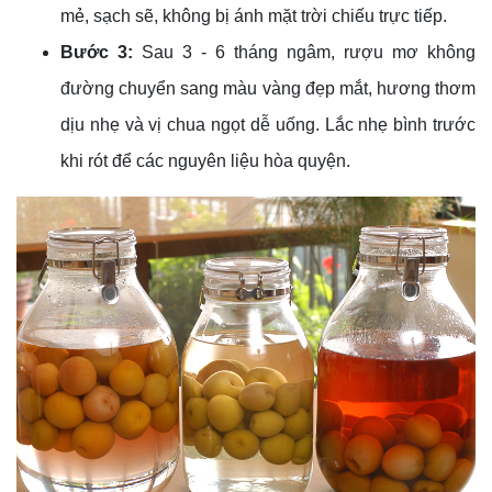
mẻ, sạch sẽ, không bị ánh mặt trời chiếu trực tiếp.
Bước 3:
Sau 3 - 6 tháng ngâm, rượu mơ không
đường chuyển sang màu vàng đẹp mắt, hương thơm
dịu nhẹ và vị chua ngọt dễ uống. Lắc nhẹ bình trước
khi rót để các nguyên liệu hòa quyện.