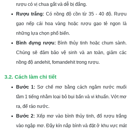
rượu có vị chua gắt và dễ bị đắng.
Rượu trắng:
Có nồng độ cồn từ 35 - 40 độ. Rượu
gạo nếp cái hoa vàng hoặc rượu gạo tẻ ngon là
những lựa chọn phổ biến.
Bình đựng rượu:
Bình thủy tinh hoặc chum sành.
Chúng sẽ đảm bảo vệ sinh và an toàn, giảm các
nồng độ andehit, fomandehit trong rượu.
3.2. Cách làm chi tiết
Bước 1:
Sơ chế mơ bằng cách ngâm nước muối
tầm 1 tiếng nhằm loại bỏ bụi bẩn và vi khuẩn. Vớt mơ
ra, để ráo nước.
Bước 2:
Xếp mơ vào bình thủy tinh, đổ rượu trắng
vào ngập mơ. Đậy kín nắp bình và đặt ở khu vực mát