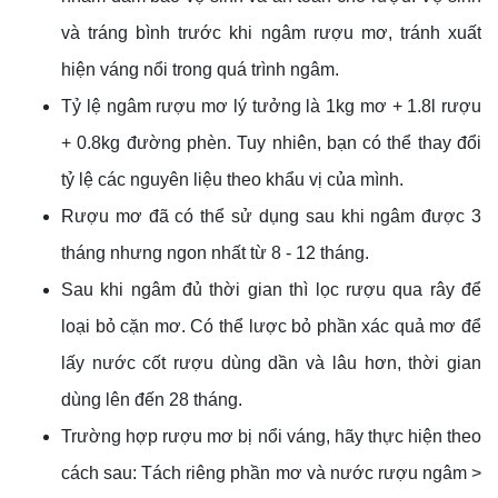
và tráng bình trước khi ngâm rượu mơ, tránh xuất
hiện váng nổi trong quá trình ngâm.
Tỷ lệ ngâm rượu mơ lý tưởng là 1kg mơ + 1.8l rượu
+ 0.8kg đường phèn. Tuy nhiên, bạn có thể thay đổi
tỷ lệ các nguyên liệu theo khẩu vị của mình.
Rượu mơ đã có thể sử dụng sau khi ngâm được 3
tháng nhưng ngon nhất từ 8 - 12 tháng.
Sau khi ngâm đủ thời gian thì lọc rượu qua rây để
loại bỏ cặn mơ. Có thể lược bỏ phần xác quả mơ để
lấy nước cốt rượu dùng dần và lâu hơn, thời gian
dùng lên đến 28 tháng.
Trường hợp rượu mơ bị nổi váng, hãy thực hiện theo
cách sau: Tách riêng phần mơ và nước rượu ngâm >