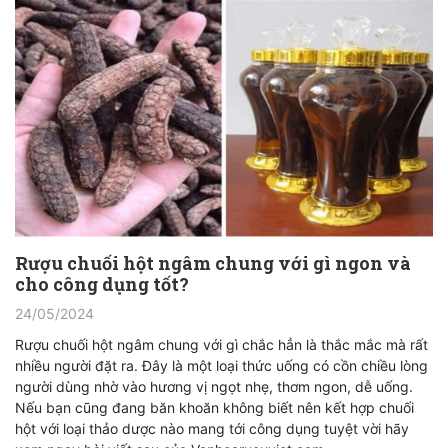
Rượu chuối hột ngâm chung với gì ngon và
cho công dụng tốt?
24/05/2024
Rượu chuối hột ngâm chung với gì chắc hẳn là thắc mắc mà rất
nhiều người đặt ra. Đây là một loại thức uống có cồn chiều lòng
người dùng nhờ vào hương vị ngọt nhẹ, thơm ngon, dễ uống.
Nếu bạn cũng đang băn khoăn không biết nên kết hợp chuối
hột với loại thảo dược nào mang tới công dụng tuyệt vời hãy