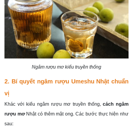
Ngâm rượu mơ kiểu truyền thống
2. Bí quyết ngâm rượu Umeshu Nhật chuẩn
vị
Khác với kiểu ngâm rượu mơ truyền thống,
cách ngâm
rượu mơ
Nhật có thêm mật ong. Các bước thực hiện như
sau: