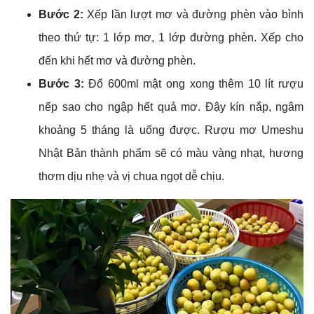
Bước 2:
Xếp lần lượt mơ và đường phèn vào bình
theo thứ tự: 1 lớp mơ, 1 lớp đường phèn. Xếp cho
đến khi hết mơ và đường phèn.
Bước 3:
Đổ 600ml mật ong xong thêm 10 lít rượu
nếp sao cho ngập hết quả mơ. Đậy kín nắp, ngâm
khoảng 5 tháng là uống được. Rượu mơ Umeshu
Nhật Bản thành phẩm sẽ có màu vàng nhạt, hương
thơm dịu nhẹ và vị chua ngọt dễ chịu.