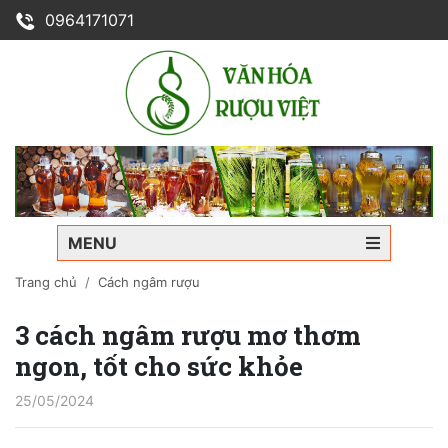
0964171071
MENU
Trang chủ
Cách ngâm rượu
3 cách ngâm rượu mơ thơm
ngon, tốt cho sức khỏe
25/05/2024