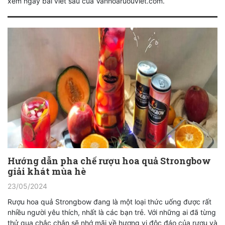
xem ngay bài viết sau của Vanhoaruouviet.com.
Hướng dẫn pha chế rượu hoa quả Strongbow
giải khát mùa hè
23/05/2024
Rượu hoa quả Strongbow đang là một loại thức uống được rất
nhiều người yêu thích, nhất là các bạn trẻ. Với những ai đã từng
thử qua chắc chắn sẽ nhớ mãi về hương vị độc đáo của rượu và