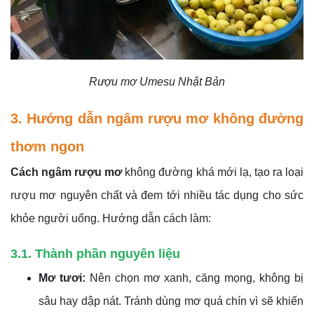
Rượu mơ Umesu Nhật Bản
3. Hướng dẫn ngâm rượu mơ không đường
thơm ngon
Cách ngâm rượu mơ
không đường khá mới lạ, tạo ra loại
rượu mơ nguyên chất và đem tới nhiều tác dụng cho sức
khỏe người uống. Hướng dẫn cách làm:
3.1. Thành phần nguyên liệu
Mơ tươi:
Nên chọn mơ xanh, căng mọng, không bị
sâu hay dập nát. Tránh dùng mơ quá chín vì sẽ khiến