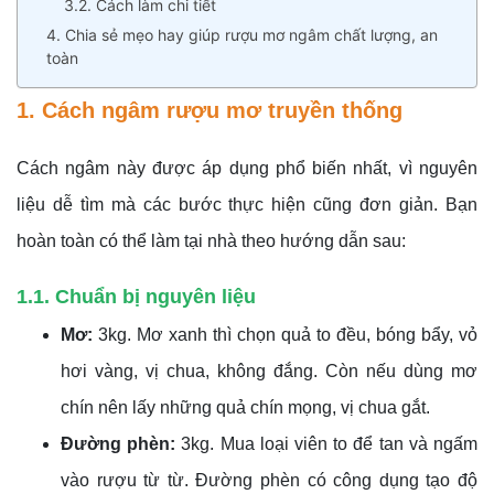
3.2. Cách làm chi tiết
4. Chia sẻ mẹo hay giúp rượu mơ ngâm chất lượng, an
toàn
1. Cách ngâm rượu mơ truyền thống
Cách ngâm này được áp dụng phổ biến nhất, vì nguyên
liệu dễ tìm mà các bước thực hiện cũng đơn giản. Bạn
hoàn toàn có thể làm tại nhà theo hướng dẫn sau:
1.1. Chuẩn bị nguyên liệu
Mơ:
3kg. Mơ xanh thì chọn quả to đều, bóng bẩy, vỏ
hơi vàng, vị chua, không đắng. Còn nếu dùng mơ
chín nên lấy những quả chín mọng, vị chua gắt.
Đường phèn:
3kg. Mua loại viên to để tan và ngấm
vào rượu từ từ. Đường phèn có công dụng tạo độ