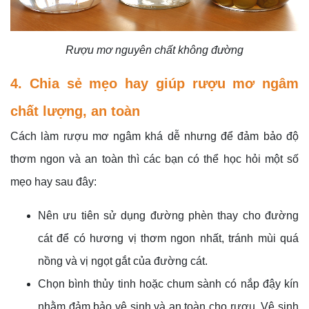
Rượu mơ nguyên chất không đường
4. Chia sẻ mẹo hay giúp rượu mơ ngâm
chất lượng, an toàn
Cách làm rượu mơ ngâm khá dễ nhưng để đảm bảo độ
thơm ngon và an toàn thì các bạn có thể học hỏi một số
mẹo hay sau đây:
Nên ưu tiên sử dụng đường phèn thay cho đường
cát để có hương vị thơm ngon nhất, tránh mùi quá
nồng và vị ngọt gắt của đường cát.
Chọn bình thủy tinh hoặc chum sành có nắp đậy kín
nhằm đảm bảo vệ sinh và an toàn cho rượu. Vệ sinh