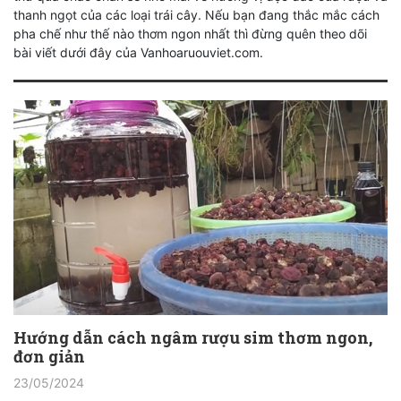
thanh ngọt của các loại trái cây. Nếu bạn đang thắc mắc cách
pha chế như thế nào thơm ngon nhất thì đừng quên theo dõi
bài viết dưới đây của Vanhoaruouviet.com.
Hướng dẫn cách ngâm rượu sim thơm ngon,
đơn giản
23/05/2024