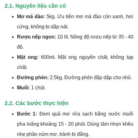
2.1. Nguyên liệu cần có
Mơ má đào:
5kg. Ưu tiên mơ má đào còn xanh, hơi
cứng, không bị dập nát.
Rượu nếp ngon:
10 lít. Nồng độ rượu nếp từ 35 - 40
độ.
Mật ong:
600ml. Mật ong nguyên chất, không tạp
chất.
Đường phèn:
2.5kg. Đường phèn đập dập cho nhỏ.
Muối:
1 chút.
2.2. Các bước thực hiện
Bước 1:
Đem quả mơ rửa sạch bằng nước muối
pha loãng khoảng 15 - 20 phút. Dùng tăm nhọn khều
nhẹ phần núm mơ, tránh bị đắng.