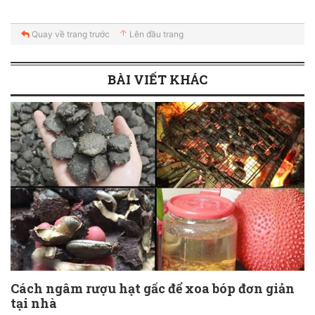
Quay về trang trước
Lên đầu trang
BÀI VIẾT KHÁC
Cách ngâm rượu hạt gấc để xoa bóp đơn giản
tại nhà