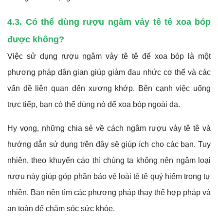
4.3. Có thể dùng rượu ngâm vảy tê tê xoa bóp
được không?
Việc sử dụng rượu ngâm vảy tê tê để xoa bóp là một
phương pháp dân gian giúp giảm đau nhức cơ thể và các
vấn đề liên quan đến xương khớp. Bên cạnh việc uống
trực tiếp, bạn có thể dùng nó để xoa bóp ngoài da.
Hy vọng, những chia sẻ về cách ngâm rượu vảy tê tê và
hướng dẫn sử dụng trên đây sẽ giúp ích cho các bạn. Tuy
nhiên, theo khuyến cáo thì chúng ta không nên ngâm loại
rượu này giúp góp phần bảo vệ loài tê tê quý hiếm trong tự
nhiên. Bạn nên tìm các phương pháp thay thế hợp pháp và
an toàn để chăm sóc sức khỏe.