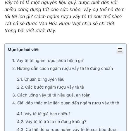
Vảy tê tê là một nguyên liệu quý, được biết đến với
nhiều công dụng tốt cho sức khỏe. Vậy cụ thể nó đem
tới lợi ích gì? Cách ngâm rượu vảy tê tê như thế nào?
Tất cả sẽ được Văn Hóa Rượu Việt chia sẻ chi tiết
trong bài viết dưới đây.
Mục lục bài viết
1. Vảy tê tê ngâm rượu chữa bệnh gì?
2. Hướng dẫn cách ngâm rượu vảy tê tê đúng chuẩn
2.1. Chuẩn bị nguyên liệu
2.2. Các bước ngâm rượu vảy tê tê
3. Cách uống vảy tê tê hiệu quả, an toàn
4. Giải đáp thắc mắc liên quan đến ngâm rượu vảy tê tê
4.1. Vảy tê tê giá bao nhiêu?
4.2. Vảy tê tê trừ tà có đúng không?
4.3. Có thể dùng rượu ngâm vảy tê tê xoa bóp được