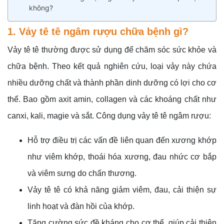
không?
1. Vảy tê tê ngâm rượu chữa bệnh gì?
Vảy tê tê thường được sử dụng để chăm sóc sức khỏe và
chữa bệnh. Theo kết quả nghiên cứu, loại vảy này chứa
nhiều dưỡng chất và thành phần dinh dưỡng có lợi cho cơ
thể. Bao gồm axit amin, collagen và các khoáng chất như
canxi, kali, magie và sắt. Công dụng vảy tê tê ngâm rượu:
Hỗ trợ điều trị các vấn đề liên quan đến xương khớp
như viêm khớp, thoái hóa xương, đau nhức cơ bắp
và viêm sưng do chấn thương.
Vảy tê tê có khả năng giảm viêm, đau, cải thiện sự
linh hoạt và đàn hồi của khớp.
Tăng cường sức đề kháng cho cơ thể, giúp cải thiện