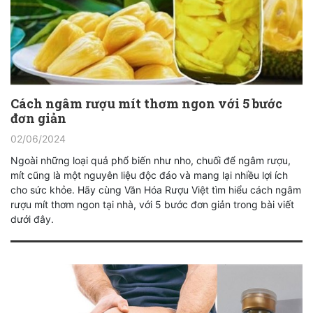
Cách ngâm rượu mít thơm ngon với 5 bước
đơn giản
02/06/2024
Ngoài những loại quả phổ biến như nho, chuối để ngâm rượu,
mít cũng là một nguyên liệu độc đáo và mang lại nhiều lợi ích
cho sức khỏe. Hãy cùng Văn Hóa Rượu Việt tìm hiểu cách ngâm
rượu mít thơm ngon tại nhà, với 5 bước đơn giản trong bài viết
dưới đây.