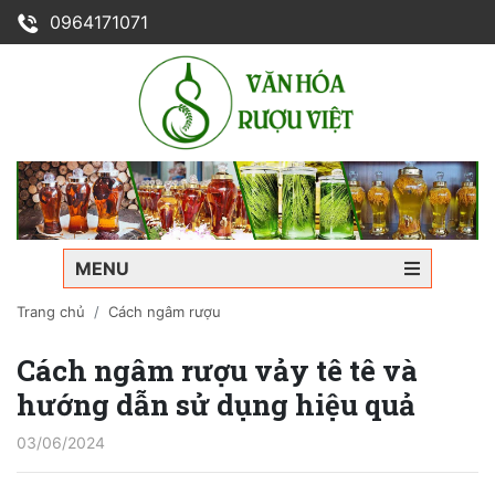
0964171071
MENU
Trang chủ
Cách ngâm rượu
Cách ngâm rượu vảy tê tê và
hướng dẫn sử dụng hiệu quả
03/06/2024