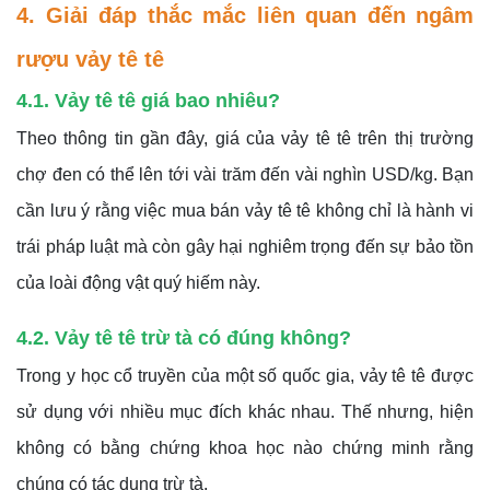
4. Giải đáp thắc mắc liên quan đến ngâm
rượu vảy tê tê
4.1. Vảy tê tê giá bao nhiêu?
Theo thông tin gần đây, giá của vảy tê tê trên thị trường
chợ đen có thể lên tới vài trăm đến vài nghìn USD/kg. Bạn
cần lưu ý rằng việc mua bán vảy tê tê không chỉ là hành vi
trái pháp luật mà còn gây hại nghiêm trọng đến sự bảo tồn
của loài động vật quý hiếm này.
4.2. Vảy tê tê trừ tà có đúng không?
Trong y học cổ truyền của một số quốc gia, vảy tê tê được
sử dụng với nhiều mục đích khác nhau. Thế nhưng, hiện
không có bằng chứng khoa học nào chứng minh rằng
chúng có tác dụng trừ tà.