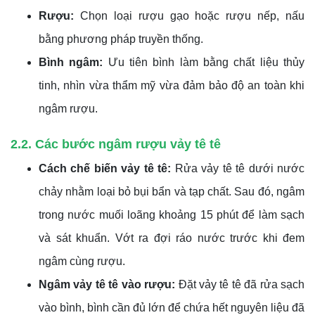
Rượu:
Chọn loại rượu gạo hoặc rượu nếp, nấu
bằng phương pháp truyền thống.
Bình ngâm:
Ưu tiên bình làm bằng chất liệu thủy
tinh, nhìn vừa thẩm mỹ vừa đảm bảo độ an toàn khi
ngâm rượu.
2.2. Các bước ngâm rượu vảy tê tê
Cách chế biến vảy tê tê:
Rửa vảy tê tê dưới nước
chảy nhằm loại bỏ bụi bẩn và tạp chất. Sau đó, ngâm
trong nước muối loãng khoảng 15 phút để làm sạch
và sát khuẩn. Vớt ra đợi ráo nước trước khi đem
ngâm cùng rượu.
Ngâm vảy tê tê vào rượu:
Đặt vảy tê tê đã rửa sạch
vào bình, bình cần đủ lớn để chứa hết nguyên liệu đã