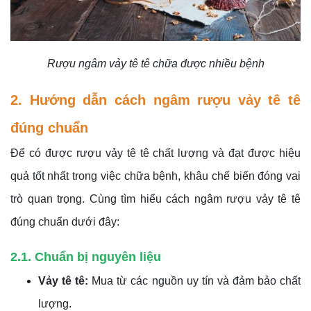
Rượu ngâm vảy tê tê chữa được nhiều bệnh
2. Hướng dẫn cách ngâm rượu vảy tê tê
đúng chuẩn
Để có được rượu vảy tê tê chất lượng và đạt được hiệu
quả tốt nhất trong việc chữa bệnh, khâu chế biến đóng vai
trò quan trọng. Cùng tìm hiểu cách ngâm rượu vảy tê tê
đúng chuẩn dưới đây:
2.1. Chuẩn bị nguyên liệu
Vảy tê tê:
Mua từ các nguồn uy tín và đảm bảo chất
lượng.