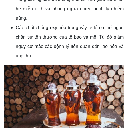
hệ miễn dịch và phòng ngừa nhiều bệnh lý nhiễm
trùng.
Các chất chống oxy hóa trong vảy tê tê có thể ngăn
chặn sự tổn thương của tế bào và mô. Từ đó giảm
nguy cơ mắc các bệnh lý liên quan đến lão hóa và
ung thư.