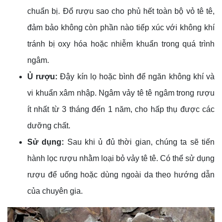
chuẩn bị. Đổ rượu sao cho phủ hết toàn bộ vỏ tê tê,
đảm bảo không còn phần nào tiếp xúc với không khí
tránh bị oxy hóa hoặc nhiễm khuẩn trong quá trình
ngâm.
Ủ rượu:
Đậy kín lọ hoặc bình để ngăn không khí và
vi khuẩn xâm nhập. Ngâm vảy tê tê ngâm trong rượu
ít nhất từ 3 tháng đến 1 năm, cho hấp thụ được các
dưỡng chất.
Sử dụng:
Sau khi ủ đủ thời gian, chúng ta sẽ tiến
hành lọc rượu nhằm loại bỏ vảy tê tê. Có thể sử dụng
rượu để uống hoặc dùng ngoài da theo hướng dẫn
của chuyên gia.