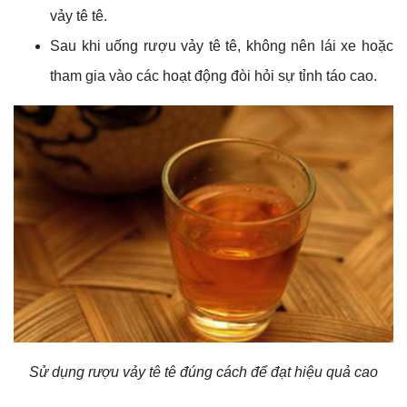
vảy tê tê.
Sau khi uống rượu vảy tê tê, không nên lái xe hoặc
tham gia vào các hoạt động đòi hỏi sự tỉnh táo cao.
Sử dụng rượu vảy tê tê đúng cách để đạt hiệu quả cao