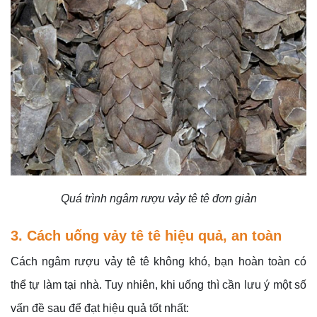
Quá trình ngâm rượu vảy tê tê đơn giản
3. Cách uống vảy tê tê hiệu quả, an toàn
Cách ngâm rượu vảy tê tê không khó, bạn hoàn toàn có
thể tự làm tại nhà. Tuy nhiên, khi uống thì cần lưu ý một số
vấn đề sau để đạt hiệu quả tốt nhất: