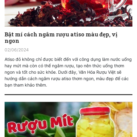
Bật mí cách ngâm rượu atiso màu đẹp, vị
ngon
02/06/2024
Atiso đỏ không chỉ được biết đến với công dụng làm nước uống
hay mứt mà còn có thể ngâm rượu, tạo nên thức uống thơm
ngon và tốt cho sức khỏe. Dưới đây, Văn Hóa Rượu Việt sẽ
hướng dẫn cách ngâm rượu atiso thơm ngon, màu đẹp để các
bạn tham khảo thêm.