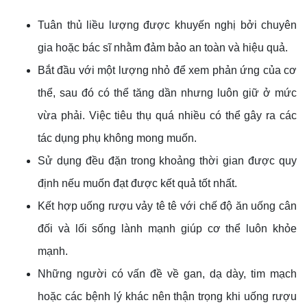
Tuân thủ liều lượng được khuyến nghị bởi chuyên
gia hoặc bác sĩ nhằm đảm bảo an toàn và hiệu quả.
Bắt đầu với một lượng nhỏ để xem phản ứng của cơ
thể, sau đó có thể tăng dần nhưng luôn giữ ở mức
vừa phải. Việc tiêu thụ quá nhiều có thể gây ra các
tác dụng phụ không mong muốn.
Sử dụng đều đặn trong khoảng thời gian được quy
định nếu muốn đạt được kết quả tốt nhất.
Kết hợp uống rượu vảy tê tê với chế độ ăn uống cân
đối và lối sống lành mạnh giúp cơ thể luôn khỏe
mạnh.
Những người có vấn đề về gan, dạ dày, tim mạch
hoặc các bệnh lý khác nên thận trọng khi uống rượu