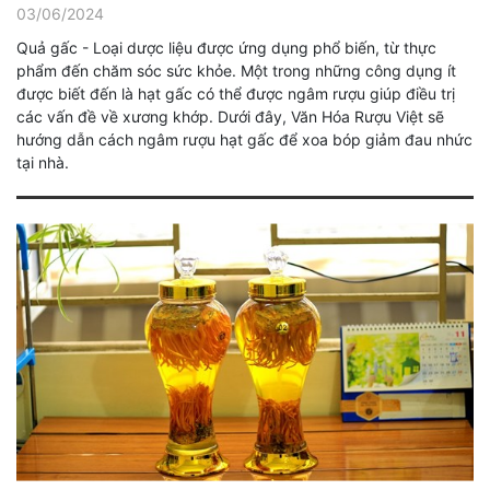
03/06/2024
Quả gấc - Loại dược liệu được ứng dụng phổ biến, từ thực
phẩm đến chăm sóc sức khỏe. Một trong những công dụng ít
được biết đến là hạt gấc có thể được ngâm rượu giúp điều trị
các vấn đề về xương khớp. Dưới đây, Văn Hóa Rượu Việt sẽ
hướng dẫn cách ngâm rượu hạt gấc để xoa bóp giảm đau nhức
tại nhà.