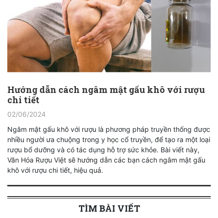
Hướng dẫn cách ngâm mật gấu khô với rượu
chi tiết
02/06/2024
Ngâm mật gấu khô với rượu là phương pháp truyền thống được
nhiều người ưa chuộng trong y học cổ truyền, để tạo ra một loại
rượu bổ dưỡng và có tác dụng hỗ trợ sức khỏe. Bài viết này,
Văn Hóa Rượu Việt sẽ hướng dẫn các bạn cách ngâm mật gấu
khô với rượu chi tiết, hiệu quả.
TÌM BÀI VIẾT