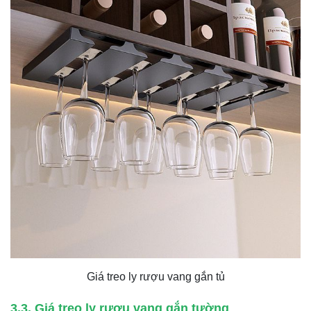
Giá treo ly rượu vang gắn tủ
3.3. Giá treo ly rượu vang gắn tường