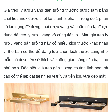
Giá treo ly rượu vang gắn tường thường được làm bằng
chất liệu inox được thiết kế thành 2 phần. Trong đó 1 phần
có tác dụng để đựng chai rượu vang và phần còn lại được
dùng để treo ly rượu vang vô cùng tiện lợi. Mẫu giá treo ly
rượu vang gắn tường này có nhiều kích thước khác nhau
vì thế bạn có thể dễ dàng lựa chọn kích thước cùng như
mẫu mã dựa trên sở thích và không gian sống của bạn cho
phù hợp. Đặc biệt, giá treo gắn tường có tính linh hoạt rất
cao có thể lắp đặt tại nhiều vị trí vừa tiện ích, vừa đẹp mắt.