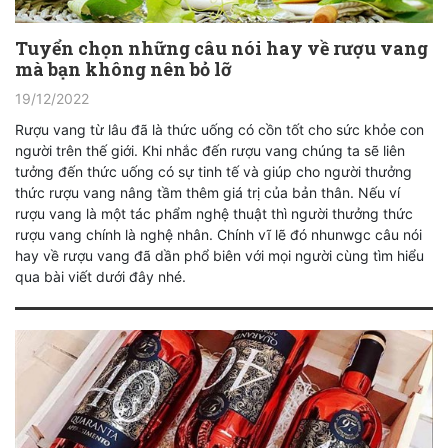
Tuyển chọn những câu nói hay về rượu vang
mà bạn không nên bỏ lỡ
19/12/2022
Rượu vang từ lâu đã là thức uống có cồn tốt cho sức khỏe con
người trên thế giới. Khi nhắc đến rượu vang chúng ta sẽ liên
tưởng đến thức uống có sự tinh tế và giúp cho người thưởng
thức rượu vang nâng tầm thêm giá trị của bản thân. Nếu ví
rượu vang là một tác phẩm nghệ thuật thì người thưởng thức
rượu vang chính là nghệ nhân. Chính vĩ lẽ đó nhunwgc câu nói
hay về rượu vang đã dần phổ biên với mọi người cùng tìm hiểu
qua bài viết dưới đây nhé.