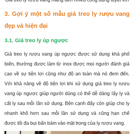
3. Gợi ý một số mẫu giá treo ly rượu vang
đẹp và hiện đại
3.1. Giá treo ly úp ngược
Giá treo ly rượu vang úp ngược được sử dụng khá phổ
biến, thường được làm từ inox được mọi người đánh giá
cao về sự tiện lợi cũng như độ an toàn mà nó đem đến.
Với khả năng về độ tiện lợi khi sử dụng giá treo ly rượu
vang úp ngược giúp người dùng có thể dễ dàng lấy ly và
cất ly sau mỗi lần sử dụng. Bện cạnh đấy còn giúp cho ly
nhanh khô hơn sau mỗi lần sử dụng và cũng hạn chế
được tối đa bụi bẩn bám vào mặt trọng của ly rượu vang.