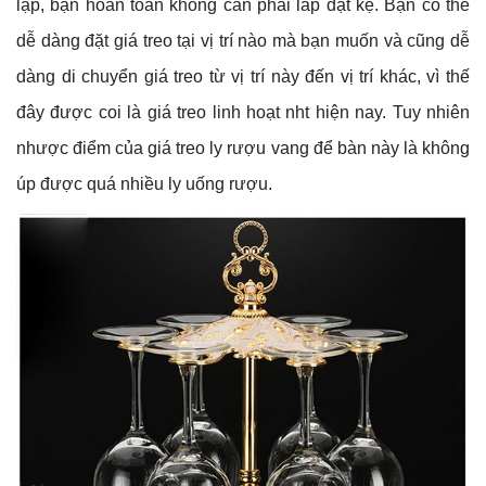
lập, bạn hoàn toàn không cần phải lắp đặt kệ. Bạn có thể
dễ dàng đặt giá treo tại vị trí nào mà bạn muốn và cũng dễ
dàng di chuyển giá treo từ vị trí này đến vị trí khác, vì thế
đây được coi là giá treo linh hoạt nht hiện nay. Tuy nhiên
nhược điểm của giá treo ly rượu vang để bàn này là không
úp được quá nhiều ly uống rượu.