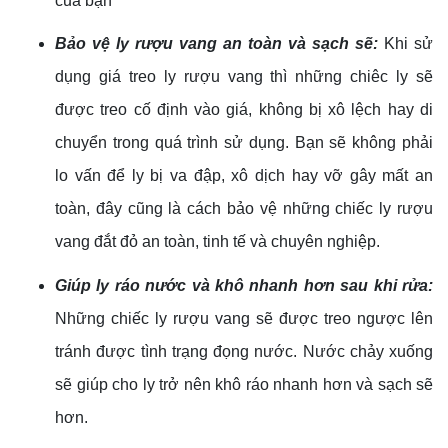
của bạn
Bảo vệ ly rượu vang an toàn và sạch sẽ:
Khi sử
dụng giá treo ly rượu vang thì những chiêc ly sẽ
được treo cố định vào giá, không bị xô lệch hay di
chuyển trong quá trình sử dụng. Bạn sẽ không phải
lo vấn để ly bị va đập, xô dịch hay vỡ gây mất an
toàn, đây cũng là cách bảo vệ những chiếc ly rượu
vang đắt đỏ an toàn, tinh tế và chuyên nghiệp.
Giúp ly ráo nước và khô nhanh hơn sau khi rửa:
Những chiếc ly rượu vang sẽ được treo ngược lên
tránh được tình trạng đọng nước. Nước chảy xuống
sẽ giúp cho ly trở nên khô ráo nhanh hơn và sạch sẽ
hơn.