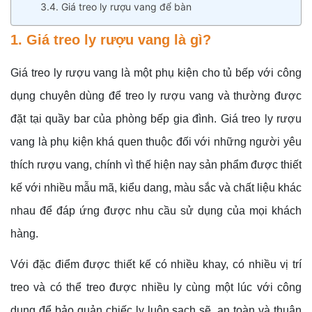
3.4. Giá treo ly rượu vang để bàn
1. Giá treo ly rượu vang là gì?
Giá treo ly rượu vang là một phụ kiện cho tủ bếp với công
dụng chuyên dùng để treo ly rượu vang và thường được
đặt tại quầy bar của phòng bếp gia đình. Giá treo ly rượu
vang là phụ kiện khá quen thuộc đối với những người yêu
thích rượu vang, chính vì thế hiện nay sản phẩm được thiết
kế với nhiều mẫu mã, kiểu dang, màu sắc và chất liệu khác
nhau để đáp ứng được nhu cầu sử dụng của mọi khách
hàng.
Với đặc điểm được thiết kế có nhiều khay, có nhiều vị trí
treo và có thể treo được nhiều ly cùng một lúc với công
dụng để bảo quản chiếc ly luôn sạch sẽ, an toàn và thuận