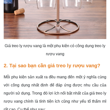
Giá treo ly rượu vang là một phụ kiện có công dụng treo ly
rượu vang
2. Tại sao bạn cần giá treo ly rượu vang?
Mỗi phụ kiện sản xuất ra đều mang đến một ý nghĩa cùng
với công dụng nhất định để đáp ứng được nhu cầu của
người sử dụng. Trong đó lợi ích nổi bật nhất của giá treo ly
rượu vang chính là tính tiện ích cũng như yếu tổ thẩm mĩ
rất cao. Cụ thể như sau: