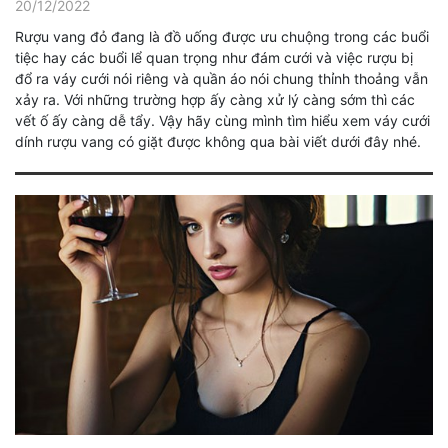
20/12/2022
Rượu vang đỏ đang là đồ uống được ưu chuộng trong các buổi
tiệc hay các buổi lể quan trọng như đám cưới và việc rượu bị
đổ ra váy cưới nói riêng và quần áo nói chung thỉnh thoảng vẫn
xảy ra. Với những trường hợp ấy càng xử lý càng sớm thì các
vết ố ấy càng dễ tẩy. Vậy hãy cùng mình tìm hiểu xem váy cưới
dính rượu vang có giặt được không qua bài viết dưới đây nhé.