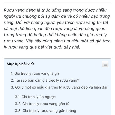
Rượu vang đang là thức uống sang trọng được nhiều
người ưu chuộng bởi sự đậm đà và có nhiều đặc trưng
riêng. Đối với những người yêu thích rượu vang thì tất
cả mọi thứ liên quan đến rượu vang là vô cùng quan
trọng trong đó không thể không nhắc đến giá treo ly
rượu vang. Vậy hãy cùng mình tìm hiểu một số giá treo
ly rượu vang qua bài viết dưới đây nhé.
Mục lục bài viết
1. Giá treo ly rượu vang là gì?
2. Tại sao bạn cần giá treo ly rượu vang?
3. Gợi ý một số mẫu giá treo ly rượu vang đẹp và hiện đại
3.1. Giá treo ly úp ngược
3.2. Giá treo ly rượu vang gắn tủ
3.3. Giá treo ly rượu vang gắn tường