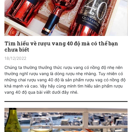
Tìm hiểu về rượu vang 40 độ mà có thể bạn
chưa biết
18/12/2022
Chúng ta thường thưởng thức rượu vang có nồng độ nhẹ nên
thường nghĩ rượu vang là dòng rượu nhẹ nhàng. Tuy nhiên có
những chai rượu vang 40 độ là sản phẩm rượu vag có nồng độ
khá mạnh và cao. Vậy hãy cùng mình tìm hiểu sản phẩm rượu
vang 40 độ qua bài viết dưới đây nhé.