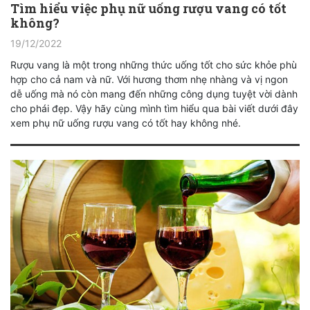
Tìm hiểu việc phụ nữ uống rượu vang có tốt
không?
19/12/2022
Rượu vang là một trong những thức uống tốt cho sức khỏe phù
hợp cho cả nam và nữ. Với hương thơm nhẹ nhàng và vị ngon
dễ uống mà nó còn mang đến những công dụng tuyệt vời dành
cho phái đẹp. Vậy hãy cùng mình tìm hiểu qua bài viết dưới đây
xem phụ nữ uống rượu vang có tốt hay không nhé.