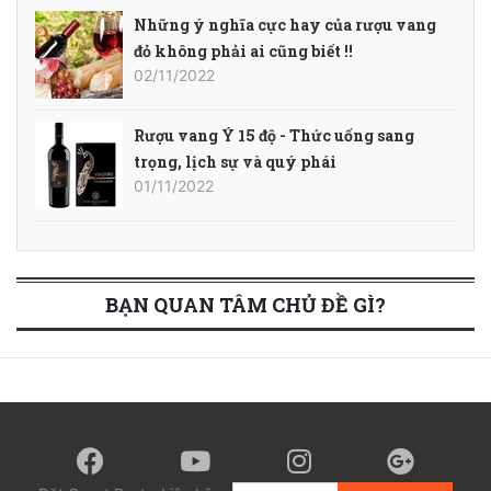
Những ý nghĩa cực hay của rượu vang
đỏ không phải ai cũng biết !!
02/11/2022
Rượu vang Ý 15 độ - Thức uống sang
trọng, lịch sự và quý phái
01/11/2022
BẠN QUAN TÂM CHỦ ĐỀ GÌ?