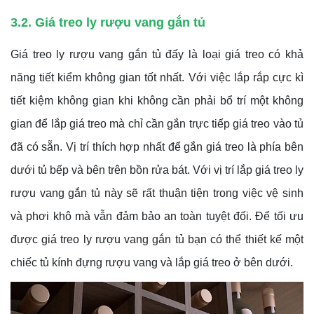
3.2. Giá treo ly rượu vang gắn tủ
Giá treo ly rượu vang gắn tủ đấy là loại giá treo có khả
năng tiết kiểm không gian tốt nhất. Với việc lắp rắp cực kì
tiết kiệm không gian khi không cần phải bổ trí một không
gian để lắp giá treo mà chỉ cần gắn trực tiếp giá treo vào tủ
đã có sẵn. Vị trí thích hợp nhất để gắn giá treo là phía bên
dưới tủ bếp và bên trên bồn rửa bát. Với vị trí lắp giá treo ly
rượu vang gắn tủ này sẽ rất thuận tiện trong việc vệ sinh
và phơi khô mà vẫn đảm bảo an toàn tuyệt đối. Để tối ưu
được giá treo ly rượu vang gắn tủ bạn có thể thiết kế một
chiếc tủ kính đựng rượu vang và lắp giá treo ở bên dưới.