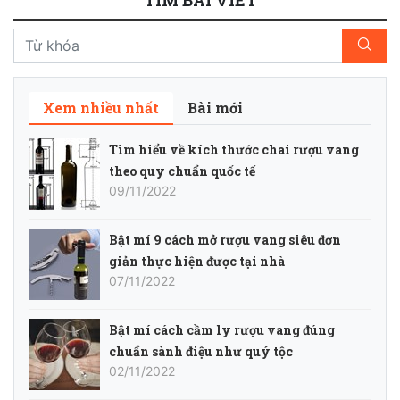
TÌM BÀI VIẾT
Xem nhiều nhất
Bài mới
Tìm hiểu về kích thước chai rượu vang
theo quy chuẩn quốc tế
09/11/2022
Bật mí 9 cách mở rượu vang siêu đơn
giản thực hiện được tại nhà
07/11/2022
Bật mí cách cầm ly rượu vang đúng
chuẩn sành điệu như quý tộc
02/11/2022