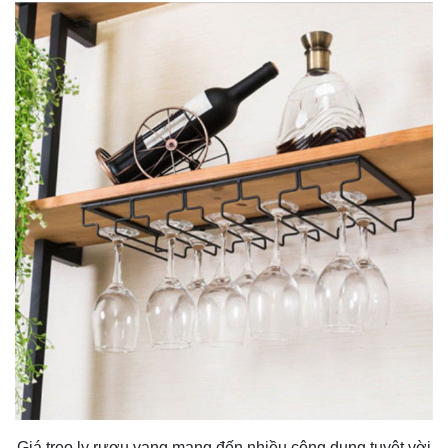
Giá treo ly rượu vang mang đến nhiều công dụng tuyệt vời