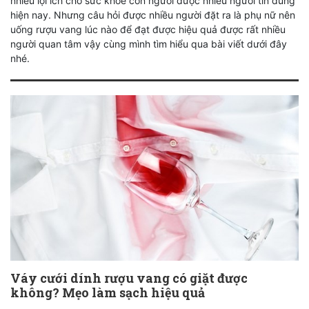
nhiều lợi ích cho sức khỏe con người được nhiều người tin dùng
hiện nay. Nhưng câu hỏi được nhiều người đặt ra là phụ nữ nên
uống rượu vang lúc nào để đạt được hiệu quả được rất nhiều
người quan tâm vậy cùng mình tìm hiểu qua bài viết dưới đây
nhé.
Váy cưới dính rượu vang có giặt được
không? Mẹo làm sạch hiệu quả