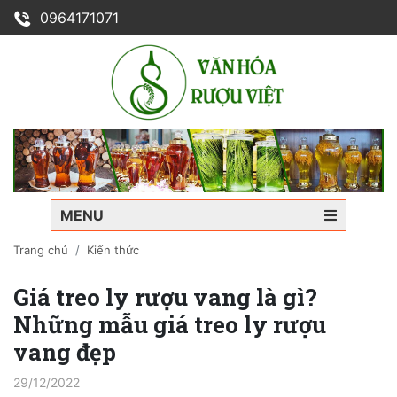
0964171071
MENU
Trang chủ
Kiến thức
Giá treo ly rượu vang là gì?
Những mẫu giá treo ly rượu
vang đẹp
29/12/2022