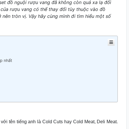
set đồ nguội rượu vang đã không còn quá xa lạ đối
 của rượu vang có thể thay đổi tùy thuộc vào đồ
 nên tròn vị. Vậy hãy cùng mình đi tìm hiểu một số
p nhất
ới tên tiếng anh là Cold Cuts hay Cold Meat, Deli Meat.