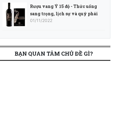
Rượu vang Ý 15 độ - Thức uống
sang trọng, lịch sự và quý phái
01/11/2022
BẠN QUAN TÂM CHỦ ĐỀ GÌ?