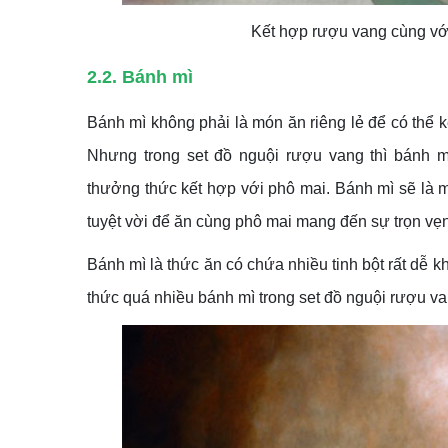
Kết hợp rượu vang cùng với
2.2. Bánh mì
Bánh mì không phải là món ăn riêng lẻ để có thể
Nhưng trong set đồ nguội rượu vang thì bánh m
thưởng thức kết hợp với phô mai. Bánh mì sẽ là 
tuyệt vời để ăn cùng phô mai mang đến sự trọn vẹn
Bánh mì là thức ăn có chứa nhiều tinh bột rất dễ
thức quá nhiều bánh mì trong set đồ nguội rượu v