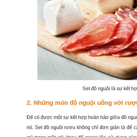
Set đồ nguội là sự kết 
2. Những món đồ nguội uống với rượ
Để có được một sự kết hợp hoàn hảo giữa đồ ngu
nó. Set đồ nguội rượu không chỉ đơn giản là để c