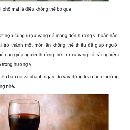
 phô mai là điều không thể bỏ qua
 kết hợp cùng rượu vang để mang đến hương vị hoàn hảo.
ì trở thành một món ăn không thể thiếu để giúp người
món ăn giúp người thưởng thức rượu vang có trải nghiệm
 trong hương vị.
 khiến bạn no và nhanh ngán, do vậy đừng lựa chọn thưởng
ang nhé.