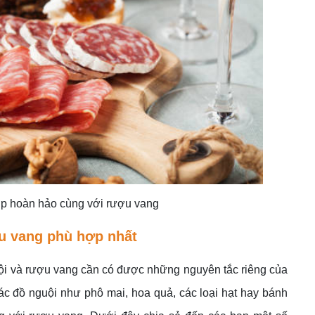
hợp hoàn hảo cùng với rượu vang
u vang phù hợp nhất
ội và rượu vang cần có được những nguyên tắc riêng của
ác đồ nguội như phô mai, hoa quả, các loại hạt hay bánh