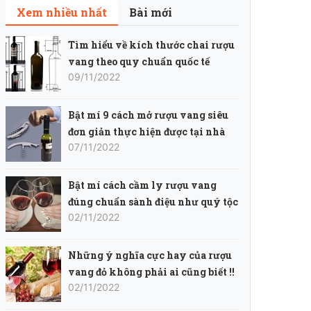
Xem nhiều nhất
Bài mới
Tìm hiểu về kích thước chai rượu
vang theo quy chuẩn quốc tế
09/11/2022
Bật mí 9 cách mở rượu vang siêu
đơn giản thực hiện được tại nhà
07/11/2022
Bật mí cách cầm ly rượu vang
đúng chuẩn sành điệu như quý tộc
02/11/2022
Những ý nghĩa cực hay của rượu
vang đỏ không phải ai cũng biết !!
02/11/2022