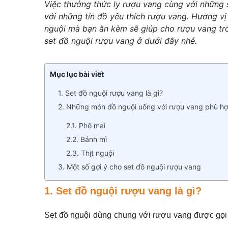
Việc thưởng thức ly rượu vang cùng với những 
với những tín đồ yêu thích rượu vang. Hương vị
nguội mà bạn ăn kèm sẽ giúp cho rượu vang trở
set đồ nguội rượu vang ở dưới đây nhé.
Mục lục bài viết
1. Set đồ nguội rượu vang là gì?
2. Những món đồ nguội uống với rượu vang phù hợ
2.1. Phô mai
2.2. Bánh mì
2.3. Thịt nguội
3. Một số gợi ý cho set đồ nguội rượu vang
1. Set đồ nguội rượu vang là gì?
Set đồ nguội dùng chung với rượu vang được gọi v