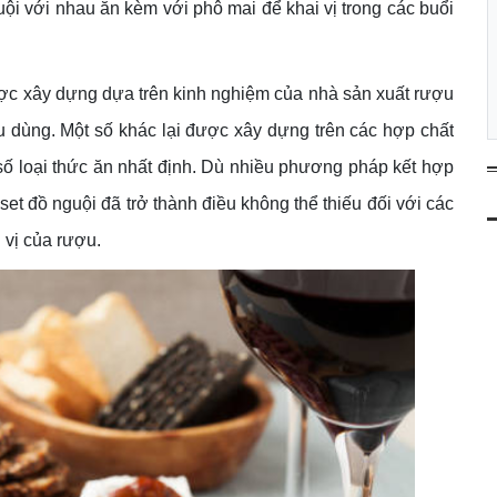
uội với nhau ăn kèm với phô mai để khai vị trong các buổi
ợc xây dựng dựa trên kinh nghiệm của nhà sản xuất rượu
u dùng. Một số khác lại được xây dựng trên các hợp chất
số loại thức ăn nhất định. Dù nhiều phương pháp kết hợp
et đồ nguội đã trở thành điều không thể thiếu đối với các
 vị của rượu.