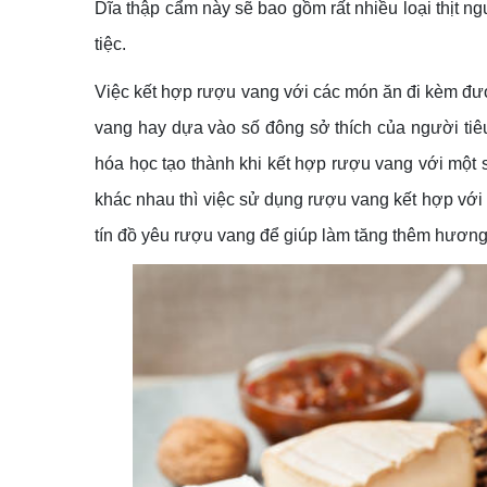
Dĩa thập cẩm này sẽ bao gồm rất nhiều loại thịt ng
tiệc.
Việc kết hợp rượu vang với các món ăn đi kèm đư
vang hay dựa vào số đông sở thích của người tiê
hóa học tạo thành khi kết hợp rượu vang với một 
khác nhau thì việc sử dụng rượu vang kết hợp với s
tín đồ yêu rượu vang để giúp làm tăng thêm hương