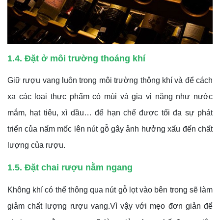
1.4. Đặt ở môi trường thoáng khí
Giữ rượu vang luôn trong môi trường thông khí và để cách
xa các loại thực phẩm có mùi và gia vị nặng như nước
mắm, hạt tiêu, xì dầu… để hạn chế được tối đa sự phát
triển của nấm mốc lên nút gỗ gây ảnh hưởng xấu đến chất
lượng của rượu.
1.5. Đặt chai rượu nằm ngang
Không khí có thể thông qua nút gỗ lọt vào bên trong sẽ làm
giảm chất lượng rượu vang.Vì vậy với mẹo đơn giản để