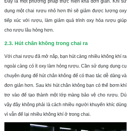
Đây là một phương pháp thực hiện khá đơn giản. Khi sử
dụng một chai rượu nhỏ hơn thì sẽ giảm được lượng oxy
tiếp xúc với rượu, làm giảm quá trình oxy hóa rượu giúp
cho rượu lâu hỏng hơn.
2.3. Hút chân không trong chai ra
Với chai rượu đã mở nắp, bạn hút càng nhiều không khí ra
ngoài càng có ít oxy làm hỏng rượu.
Cần sử dụng dụng cụ
chuyên dụng để hút chân không để có thao tác dễ dàng và
đơn giản hơn. Sau khi hút chân không bạn có thể bơm khí
trơ vào để tạo thành một lớp màng bảo vệ cho rượu. Dù
vậy đây không phải là cách nhiều người khuyến khíc dùng
vì vẫn để lại nhiều không khí ở trong chai.