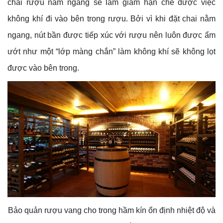
chai rượu nằm ngang sẽ làm giảm hạn chế được việc
không khí đi vào bên trong rượu. Bởi vì khi đặt chai nằm
ngang, nút bần được tiếp xúc với rượu nên luôn được ẩm
ướt như một “lớp màng chắn” làm không khí sẽ không lọt
được vào bên trong.
Bảo quản rượu vang cho trong hầm kín ổn định nhiệt độ và