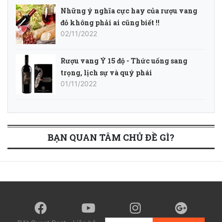
Những ý nghĩa cực hay của rượu vang
đỏ không phải ai cũng biết !!
02/11/2022
Rượu vang Ý 15 độ - Thức uống sang
trọng, lịch sự và quý phái
01/11/2022
BẠN QUAN TÂM CHỦ ĐỀ GÌ?