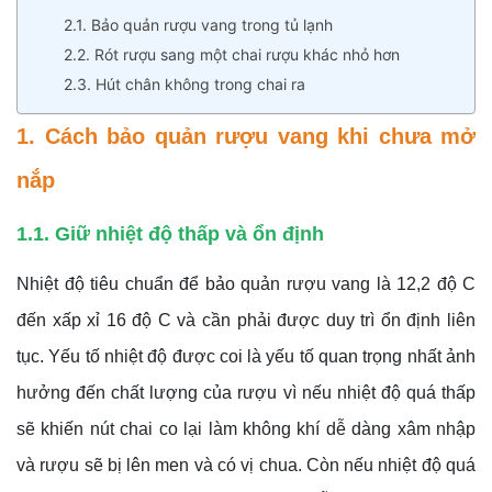
2.1. Bảo quản rượu vang trong tủ lạnh
2.2. Rót rượu sang một chai rượu khác nhỏ hơn
2.3. Hút chân không trong chai ra
1. Cách bảo quản rượu vang khi chưa mở
nắp
1.1. Giữ nhiệt độ thấp và ổn định
Nhiệt độ tiêu chuẩn để bảo quản rượu vang là 12,2 độ C
đến xấp xỉ 16 độ C và cần phải được duy trì ổn định liên
tục. Yếu tố nhiệt độ được coi là yếu tố quan trọng nhất ảnh
hưởng đến chất lượng của rượu vì nếu nhiệt độ quá thấp
sẽ khiến nút chai co lại làm không khí dễ dàng xâm nhập
và rượu sẽ bị lên men và có vị chua. Còn nếu nhiệt độ quá