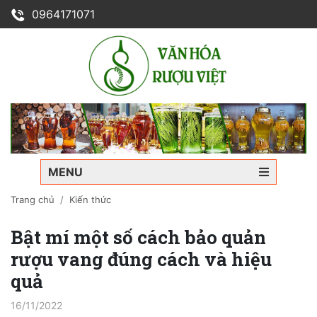
0964171071
MENU
Trang chủ
Kiến thức
Bật mí một số cách bảo quản
rượu vang đúng cách và hiệu
quả
16/11/2022