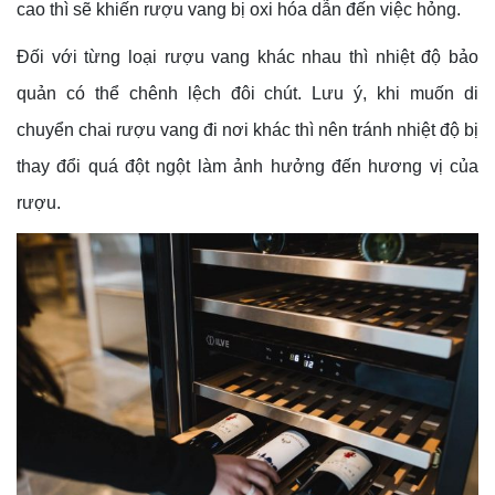
cao thì sẽ khiến rượu vang bị oxi hóa dẫn đến việc hỏng.
Đối với từng loại rượu vang khác nhau thì nhiệt độ bảo
quản có thể chênh lệch đôi chút. Lưu ý, khi muốn di
chuyển chai rượu vang đi nơi khác thì nên tránh nhiệt độ bị
thay đổi quá đột ngột làm ảnh hưởng đến hương vị của
rượu.