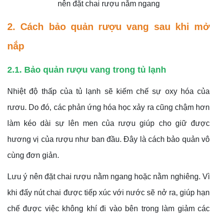
nên đặt chai rượu nằm ngang
2. Cách bảo quản rượu vang sau khi mở
nắp
2.1. Bảo quản rượu vang trong tủ lạnh
Nhiệt độ thấp của tủ lạnh sẽ kiếm chế sự oxy hóa của
rươu. Do đó, các phản ứng hóa học xảy ra cũng chậm hơn
làm kéo dài sự lên men của rượu giúp cho giữ được
hương vị của rượu như ban đầu. Đây là cách bảo quản vô
cùng đơn giản.
Lưu ý nên đặt chai rượu nằm ngang hoặc nằm nghiêng. Vì
khi đấy nút chai được tiếp xúc với nước sẽ nở ra, giúp hạn
chế được việc không khí đi vào bên trong làm giảm các