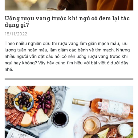
Uống rượu vang trước khi ngủ có đem lại tác
dụng gì?
15/11/2022
Theo nhiều nghiên cứu thì rượu vang làm giãn mạch máu, lưu
lượng tuần hoàn máu, làm giảm các bệnh về tim mạch. Nhưng
nhiều người vẫn đặt câu hỏi có nên uống rượu vang trước khi
ngủ hay không? Vậy hãy cùng tìm hiểu với bài viết ở dưới đây
nhé.