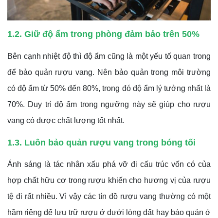
1.2. Giữ độ ẩm trong phòng đảm bảo trên 50%
Bên cạnh nhiệt độ thì độ ẩm cũng là một yếu tố quan trong
để bảo quản rượu vang. Nên bảo quản trong môi trường
có độ ẩm từ 50% đến 80%, trong đó độ ẩm lý tưởng nhất là
70%. Duy trì độ ẩm trong ngưỡng này sẽ giúp cho rượu
vang có được chất lượng tốt nhất.
1.3. Luôn bảo quản rượu vang trong bóng tối
Ánh sáng là tác nhân xấu phá vỡ đi cấu trúc vốn có của
hợp chất hữu cơ trong rượu khiến cho hương vị của rượu
tệ đi rất nhiều. Vì vậy các tín đồ rượu vang thường có một
hầm riêng để lưu trữ rượu ở dưới lòng đất hay bảo quản ở