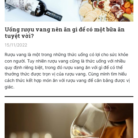
Uống rượu vang nên ăn gì để có một bữa ăn
tuyệt vời?
15/11/2022
Rượu vang là một trong những thức uống có lợi cho sức khỏe
con người. Tuy nhiên rượu vang cũng là thức uống với nhiều
quy định riêng biệt, trong đó rượu vang ăn với gì để có thể
thưởng thức được trọn vị của rượu vang. Cùng mình tìm hiểu
cách thức kết hợp món ăn với rượu vang để cân bằng được vị
giác.