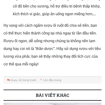
cố độ bền cho xương, hỗ trợ điều trị bệnh thấp khớp,
kích thích vị giác, giúp ăn uống ngon miệng hơn,...
Hy vọng với cách ngâm rượu ổi ruột đỏ chia sẻ trên, bạn
có thể thực hiện thành công tại nhà ngay từ lần đầu tiên.
Rượu ổi ngon, dễ uống nhưng chúng ta không nên lạm
dụng hay coi nó là “thần dược”. Hãy sử dụng rượu với liều
lượng vừa phải, bạn sẽ thấy những thay đổi tích cực của
cơ thể qua mỗi ngày!
Quay về trang trước
Lên đầu trang
BÀI VIẾT KHÁC