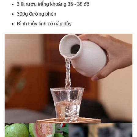
3 lít rượu trắng khoảng 35 - 38 độ
300g đường phèn
Bình thủy tinh có nắp đậy