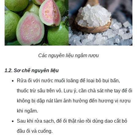
Các nguyên liệu ngâm rượu
1.2. Sơ chế nguyên liệu
Rửa ổi với nước muối loãng để loại bỏ bụi bẩn,
thuốc trừ sâu trên vỏ. Lưu ý, cần chà sát nhẹ tay để ổi
không bị dập nát làm ảnh hưởng đến hương vị rượu
khi ngâm.
Sau khi rửa sạch, để ổi thật ráo rồi dùng dao cắt bỏ
đầu ổi và cuống.