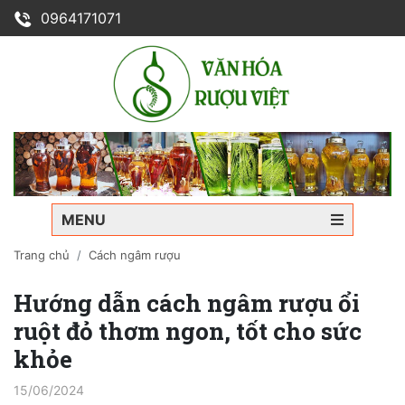
0964171071
MENU
Trang chủ
Cách ngâm rượu
Hướng dẫn cách ngâm rượu ổi
ruột đỏ thơm ngon, tốt cho sức
khỏe
15/06/2024