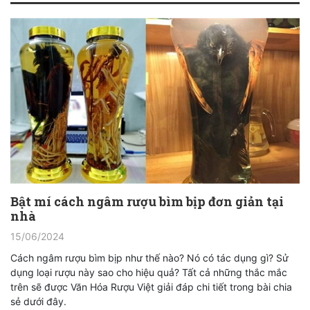
Bật mí cách ngâm rượu bìm bịp đơn giản tại
nhà
15/06/2024
Cách ngâm rượu bìm bịp như thế nào? Nó có tác dụng gì? Sử
dụng loại rượu này sao cho hiệu quả? Tất cả những thắc mắc
trên sẽ được Văn Hóa Rượu Việt giải đáp chi tiết trong bài chia
sẻ dưới đây.