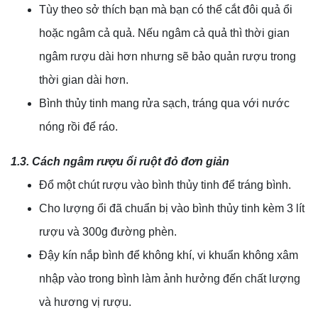
Tùy theo sở thích bạn mà bạn có thể cắt đôi quả ổi
hoặc ngâm cả quả. Nếu ngâm cả quả thì thời gian
ngâm rượu dài hơn nhưng sẽ bảo quản rượu trong
thời gian dài hơn.
Bình thủy tinh mang rửa sạch, tráng qua với nước
nóng rồi để ráo.
1.3. Cách ngâm rượu ổi ruột đỏ đơn giản
Đổ một chút rượu vào bình thủy tinh để tráng bình.
Cho lượng ổi đã chuẩn bị vào bình thủy tinh kèm 3 lít
rượu và 300g đường phèn.
Đậy kín nắp bình để không khí, vi khuẩn không xâm
nhập vào trong bình làm ảnh hưởng đến chất lượng
và hương vị rượu.