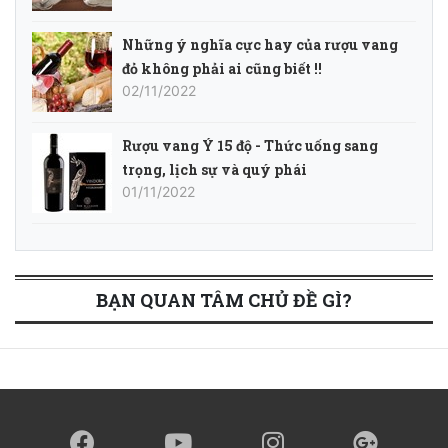
Những ý nghĩa cực hay của rượu vang
đỏ không phải ai cũng biết !!
02/11/2022
Rượu vang Ý 15 độ - Thức uống sang
trọng, lịch sự và quý phái
01/11/2022
BẠN QUAN TÂM CHỦ ĐỀ GÌ?