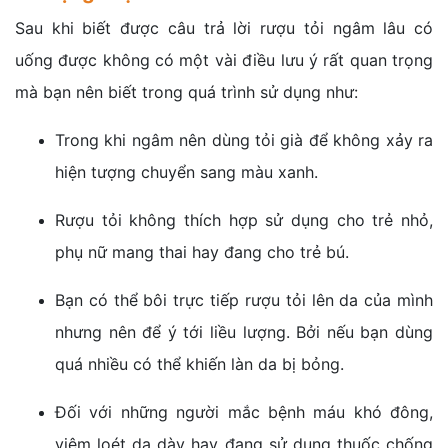
Sau khi biết được câu trả lời rượu tỏi ngâm lâu có
uống được không có một vài điều lưu ý rất quan trọng
mà bạn nên biết trong quá trình sử dụng như:
Trong khi ngâm nên dùng tỏi già để không xảy ra
hiện tượng chuyển sang màu xanh.
Rượu tỏi không thích hợp sử dụng cho trẻ nhỏ,
phụ nữ mang thai hay đang cho trẻ bú.
Bạn có thể bôi trực tiếp rượu tỏi lên da của mình
nhưng nên để ý tới liều lượng. Bởi nếu bạn dùng
quá nhiều có thể khiến làn da bị bỏng.
Đối với những người mắc bệnh máu khó đông,
viêm loét dạ dày hay đang sử dụng thuốc chống