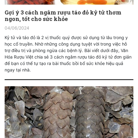
Gợi ý 3 cách ngâm rượu táo đỏ kỷ tử thơm
ngon, tốt cho sức khỏe
04/06/2024
Kỷ tử và táo đỏ là 2 vị thuốc quý được sử dụng từ lâu trong y
học cổ truyền. Nhờ những công dụng tuyệt vời trong việc hỗ
trợ điều trị và phòng ngừa các bệnh lý. Bài viết dưới đây, Văn
Hóa Rượu Việt chia sẻ 3 cách ngâm rượu táo đỏ kỷ tử đơn giản
để bạn có thể tự tạo ra bài thuốc bồi bổ sức khỏe hiệu quả
ngay tại nhà.