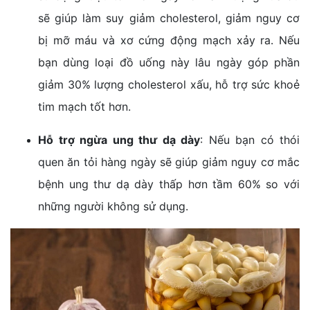
sẽ giúp làm suy giảm cholesterol, giảm nguy cơ
bị mỡ máu và xơ cứng động mạch xảy ra. Nếu
bạn dùng loại đồ uống này lâu ngày góp phần
giảm 30% lượng cholesterol xấu, hỗ trợ sức khoẻ
tim mạch tốt hơn.
Hỗ trợ ngừa ung thư dạ dày
: Nếu bạn có thói
quen ăn tỏi hàng ngày sẽ giúp giảm nguy cơ mắc
bệnh ung thư dạ dày thấp hơn tầm 60% so với
những người không sử dụng.