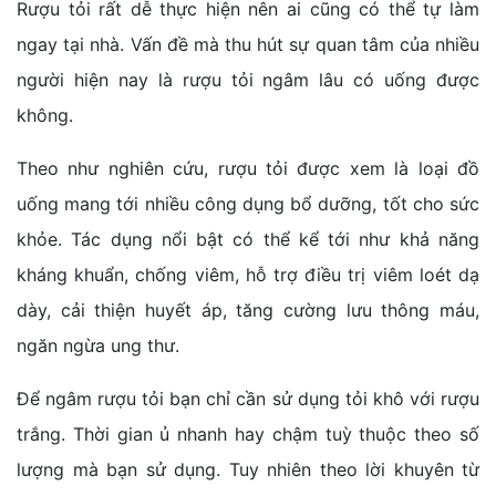
Rượu tỏi rất dễ thực hiện nên ai cũng có thể tự làm
ngay tại nhà. Vấn đề mà thu hút sự quan tâm của nhiều
người hiện nay là rượu tỏi ngâm lâu có uống được
không.
Theo như nghiên cứu, rượu tỏi được xem là loại đồ
uống mang tới nhiều công dụng bổ dưỡng, tốt cho sức
khỏe. Tác dụng nổi bật có thể kể tới như khả năng
kháng khuẩn, chống viêm, hỗ trợ điều trị viêm loét dạ
dày, cải thiện huyết áp, tăng cường lưu thông máu,
ngăn ngừa ung thư.
Để ngâm rượu tỏi bạn chỉ cần sử dụng tỏi khô với rượu
trắng. Thời gian ủ nhanh hay chậm tuỳ thuộc theo số
lượng mà bạn sử dụng. Tuy nhiên theo lời khuyên từ