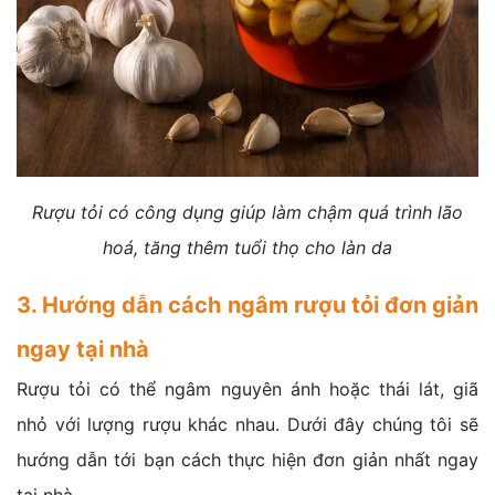
Rượu tỏi có công dụng giúp làm chậm quá trình lão
hoá, tăng thêm tuổi thọ cho làn da
3. Hướng dẫn cách ngâm rượu tỏi đơn giản
ngay tại nhà
Rượu tỏi có thể ngâm nguyên ánh hoặc thái lát, giã
nhỏ với lượng rượu khác nhau. Dưới đây chúng tôi sẽ
hướng dẫn tới bạn cách thực hiện đơn giản nhất ngay