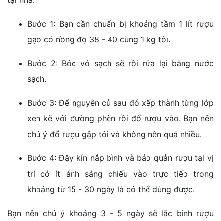
tại nhà.
Bước 1: Bạn cần chuẩn bị khoảng tầm 1 lít rượu
gạo có nồng độ 38 - 40 cùng 1 kg tỏi.
Bước 2: Bóc vỏ sạch sẽ rồi rửa lại bằng nước
sạch.
Bước 3: Để nguyên củ sau đó xếp thành từng lớp
xen kẽ với đường phèn rồi đổ rượu vào. Bạn nên
chú ý đổ rượu gập tỏi và không nên quá nhiều.
Bước 4: Đậy kín nắp bình và bảo quản rượu tại vị
trí có ít ánh sáng chiếu vào trực tiếp trong
khoảng từ 15 - 30 ngày là có thể dùng được.
Bạn nên chú ý khoảng 3 - 5 ngày sẽ lắc bình rượu