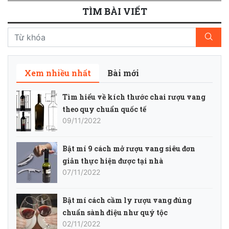
TÌM BÀI VIẾT
Xem nhiều nhất
Bài mới
Tìm hiểu về kích thước chai rượu vang
theo quy chuẩn quốc tế
09/11/2022
Bật mí 9 cách mở rượu vang siêu đơn
giản thực hiện được tại nhà
07/11/2022
Bật mí cách cầm ly rượu vang đúng
chuẩn sành điệu như quý tộc
02/11/2022