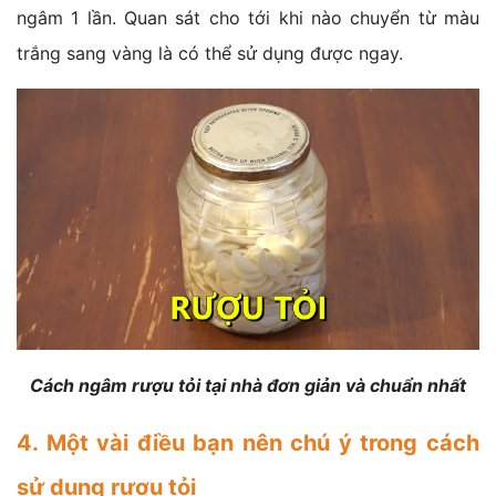
ngâm 1 lần. Quan sát cho tới khi nào chuyển từ màu
trắng sang vàng là có thể sử dụng được ngay.
Cách ngâm rượu tỏi tại nhà đơn giản và chuẩn nhất
4. Một vài điều bạn nên chú ý trong cách
sử dụng rượu tỏi