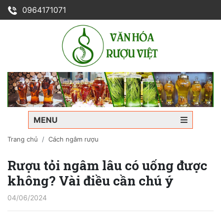
0964171071
MENU
Trang chủ
Cách ngâm rượu
Rượu tỏi ngâm lâu có uống được
không? Vài điều cần chú ý
04/06/2024