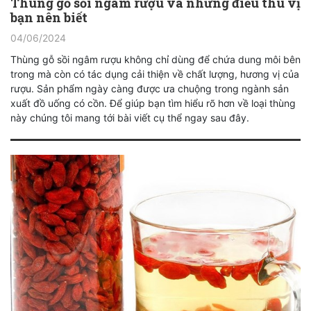
Thùng gỗ sồi ngâm rượu và những điều thú vị
bạn nên biết
04/06/2024
Thùng gỗ sồi ngâm rượu không chỉ dùng để chứa dung môi bên
trong mà còn có tác dụng cải thiện về chất lượng, hương vị của
rượu. Sản phẩm ngày càng được ưa chuộng trong ngành sản
xuất đồ uống có cồn. Để giúp bạn tìm hiểu rõ hơn về loại thùng
này chúng tôi mang tới bài viết cụ thể ngay sau đây.