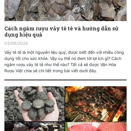
Cách ngâm rượu vảy tê tê và hướng dẫn sử
dụng hiệu quả
03/06/2024
Vảy tê tê là một nguyên liệu quý, được biết đến với nhiều công
dụng tốt cho sức khỏe. Vậy cụ thể nó đem tới lợi ích gì? Cách
ngâm rượu vảy tê tê như thế nào? Tất cả sẽ được Văn Hóa
Rượu Việt chia sẻ chi tiết trong bài viết dưới đây.