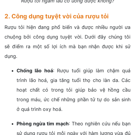
Rượu tỏi ngâm lâu có uống được không?
2. Công dụng tuyệt vời của rượu tỏi
Rượu tỏi hiện đang phổ biến và được nhiều người ưa
chuộng bởi công dụng tuyệt vời. Dưới đây chúng tôi
sẽ điểm ra một số lợi ích mà bạn nhận được khi sử
dụng.
Chống lão hoá
: Rượu tuổi giúp làm chậm quá
trình lão hoá, gia tăng tuổi thọ cho làn da. Các
hoạt chất có trong tỏi giúp bảo vệ hồng cầu
trong máu, ức chế những phần tử tự do sản sinh
ở quá trình oxy hoá.
Phòng ngừa tim mạch
: Theo nghiên cứu nếu bạn
sử dụng rượu tỏi mỗi ngày với hàm lượng vừa đủ