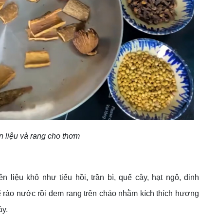
 liệu và rang cho thơm
 liệu khô như tiểu hồi, trần bì, quế cây, hạt ngô, đinh
 Để ráo nước rồi đem rang trên chảo nhằm kích thích hương
áy.