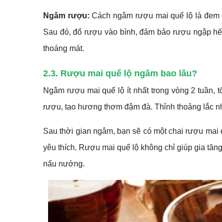
Ngâm rượu:
Cách ngâm rượu mai quế lộ là đem ch
Sau đó, đổ rượu vào bình, đảm bảo rượu ngập hết 
thoáng mát.
2.3. Rượu mai quế lộ ngâm bao lâu?
Ngâm rượu mai quế lộ ít nhất trong vòng 2 tuần, t
rượu, tạo hương thơm đậm đà. Thỉnh thoảng lắc nh
Sau thời gian ngâm, bạn sẽ có một chai rượu mai
yêu thích. Rượu mai quế lộ không chỉ giúp gia t
nấu nướng.