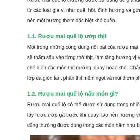
từ các loại gia vị như quế, hồi, đinh hương và 
nên một hương thơm đặc biệt khó quên.
1.1. Rượu mai quế lộ ướp thịt
Một trong những công dụng nổi bật của rượu mai quế
sẽ thấm sâu vào từng thớ thịt, làm tăng hương vị
chế biến các món thịt nướng, quay hoặc kho. Chẳ
lớp da giòn tan, phần thịt mềm ngọt và mùi thơm 
1.2. Rượu mai quế lộ nấu món gì?
Rượu mai quế lộ có thể được sử dụng trong nhiều
lấy rượu ướp gà trước khi quay, tạo nên hương v
cũng thường được dùng trong các món hầm như bò