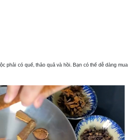
ộc phải có quế, thảo quả và hồi. Bạn có thể dễ dàng mua