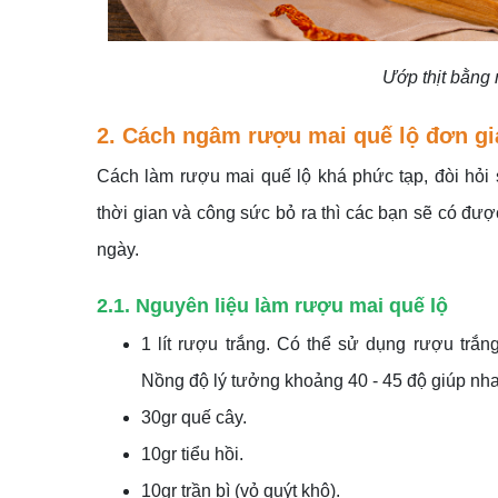
Ướp thịt bằng
2. Cách ngâm rượu mai quế lộ đơn gi
Cách làm rượu mai quế lộ khá phức tạp, đòi hỏi 
thời gian và công sức bỏ ra thì các bạn sẽ có đ
ngày.
2.1. Nguyên liệu làm rượu mai quế lộ
1 lít rượu trắng. Có thể sử dụng rượu tr
Nồng độ lý tưởng khoảng 40 - 45 độ giúp nh
30gr quế cây.
10gr tiểu hồi.
10gr trần bì (vỏ quýt khô).