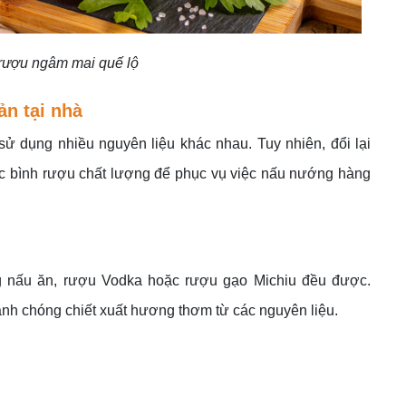
 rượu ngâm mai quế lộ
ản tại nhà
sử dụng nhiều nguyên liệu khác nhau. Tuy nhiên, đổi lại
ược bình rượu chất lượng để phục vụ việc nấu nướng hàng
ắng nấu ăn, rượu Vodka hoặc rượu gạo Michiu đều được.
anh chóng chiết xuất hương thơm từ các nguyên liệu.