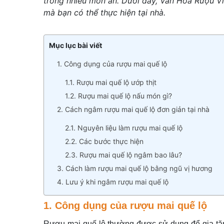
trong nhiều món ăn. Dưới đây, Văn Hóa Rượu V
mà bạn có thể thực hiện tại nhà.
Mục lục bài viết
1. Công dụng của rượu mai quế lộ
1.1. Rượu mai quế lộ ướp thịt
1.2. Rượu mai quế lộ nấu món gì?
2. Cách ngâm rượu mai quế lộ đơn giản tại nhà
2.1. Nguyên liệu làm rượu mai quế lộ
2.2. Các bước thực hiện
2.3. Rượu mai quế lộ ngâm bao lâu?
3. Cách làm rượu mai quế lộ bằng ngũ vị hương
4. Lưu ý khi ngâm rượu mai quế lộ
1. Công dụng của rượu mai quế lộ
Rượu mai quế lộ thường được sử dụng để gia tă