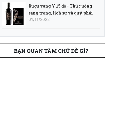
Rượu vang Ý 15 độ - Thức uống
sang trọng, lịch sự và quý phái
01/11/2022
BẠN QUAN TÂM CHỦ ĐỀ GÌ?