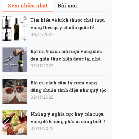
Xem nhiều nhất
Bài mới
Tìm hiểu về kích thước chai rượu
vang theo quy chuẩn quốc tế
09/11/2022
Bật mí 9 cách mở rượu vang siêu
đơn giản thực hiện được tại nhà
07/11/2022
Bật mí cách cầm ly rượu vang
đúng chuẩn sành điệu như quý tộc
02/11/2022
Những ý nghĩa cực hay của rượu
vang đỏ không phải ai cũng biết !!
02/11/2022