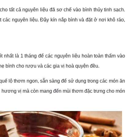
o tất cả nguyên liệu đã sơ chế vào bình thủy tinh sạch.
các nguyên liệu. Đậy kín nắp bình và đặt ở nơi khô ráo,
ốt nhất là 1 tháng để các nguyên liệu hoàn toàn thấm vào
ẹ bình cho rượu và các gia vị hoà quyện đều.
 quế lộ thơm ngon, sẵn sàng để sử dụng trong các món ăn
ăng hương vị mà còn mang đến mùi thơm đặc trưng cho món