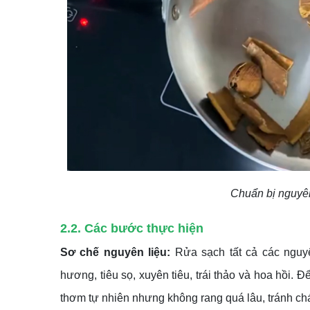
Chuẩn bị nguyên
2.2. Các bước thực hiện
Sơ chế nguyên liệu:
Rửa sạch tất cả các nguyên
hương, tiêu sọ, xuyên tiêu, trái thảo và hoa hồi.
thơm tự nhiên nhưng không rang quá lâu, tránh ch