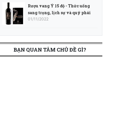
Rượu vang Ý 15 độ - Thức uống
sang trọng, lịch sự và quý phái
01/11/2022
BẠN QUAN TÂM CHỦ ĐỀ GÌ?