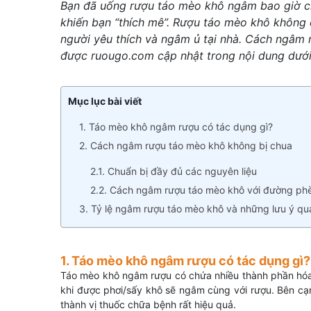
Bạn đã uống rượu táo mèo khô ngâm bao giờ ch
khiến bạn “thích mê”. Rượu táo mèo khô không
người yêu thích và ngâm ủ tại nhà. Cách ngâm 
được ruougo.com cập nhật trong nội dung dướ
Mục lục bài viết
1. Táo mèo khô ngâm rượu có tác dụng gì?
2. Cách ngâm rượu táo mèo khô không bị chua
2.1. Chuẩn bị đầy đủ các nguyên liệu
2.2. Cách ngâm rượu táo mèo khô với đường ph
3. Tỷ lệ ngâm rượu táo mèo khô và những lưu ý qu
1. Táo mèo khô ngâm rượu có tác dụng gì?
Táo mèo khô ngâm rượu có chứa nhiều thành phần hóa h
khi được phơi/sấy khô sẽ ngâm cùng với rượu. Bên cạn
thành vị thuốc chữa bệnh rất hiệu quả.