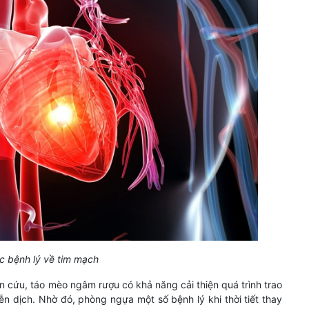
 bệnh lý về tim mạch
 cứu, táo mèo ngâm rượu có khả năng cải thiện quá trình trao
iễn dịch. Nhờ đó, phòng ngựa một số bệnh lý khi thời tiết thay