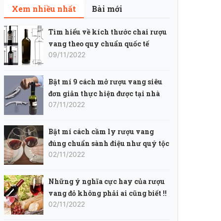
Xem nhiều nhất
Bài mới
Tìm hiểu về kích thước chai rượu
vang theo quy chuẩn quốc tế
09/11/2022
Bật mí 9 cách mở rượu vang siêu
đơn giản thực hiện được tại nhà
07/11/2022
Bật mí cách cầm ly rượu vang
đúng chuẩn sành điệu như quý tộc
02/11/2022
Những ý nghĩa cực hay của rượu
vang đỏ không phải ai cũng biết !!
02/11/2022