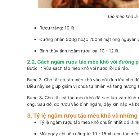
Táo mèo khô là 
Rượu trắng: 10 lít
Đường phèn 500g hoặc 200ml mật ong nguyên 
Bình thủy tinh ngâm rượu loại 10 - 12 lít.
2.2. Cách ngâm rượu táo mèo khô với đường 
Bước 1: Rửa sạch táo mèo khô với nước rồi để ráo.
Bước 2: Cho tất cả táo mèo khô vào nồi đun lửa nhỏ đ
Điều này sẽ giúp giảm vị chua tự nhiên và tăng hương 
Bước 3: Cho tất cả táo mèo khô đã sao lửa vào bình
ong. Sau đó, đổ rượu vào bình ngâm, đậy kín nắp và bả
3. Tỷ lệ ngâm rượu táo mèo khô và những 
Tỷ lệ ngâm rượu táo mèo khô chuẩn nhất đó là 1k
Mỗi ngày chỉ nên uống từ 10 - 15ml rượu táo mèo