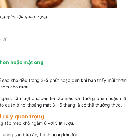
nguyên liệu quan trọng
chất
phèn hoặc mật ong
ể sao khô đều trong 3-5 phút hoặc đến khi bạn thấy mùi thơm.
thơm cho rượu.
 ngâm. Lần lượt cho xen kẽ táo mèo và đường phèn hoặc mật
o quản ở nơi thoáng mát 3 - 6 tháng là có thể thưởng thức.
lưu ý quan trọng
g táo mèo khô ngâm ủ với 5 lít rượu.
; uống sau bữa ăn, tránh uống khi đói.