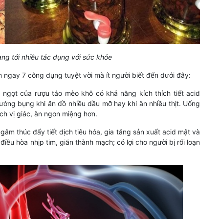
g tới nhiều tác dụng với sức khỏe
ngay 7 công dụng tuyệt vời mà ít người biết đến dưới đây:
a ngọt của rượu táo mèo khô có khả năng kích thích tiết acid
ớng bụng khi ăn đồ nhiều dầu mỡ hay khi ăn nhiều thịt. Uống
ch vị giác, ăn ngon miệng hơn.
m thúc đẩy tiết dịch tiêu hóa, gia tăng sản xuất acid mật và
điều hòa nhịp tim, giãn thành mạch; có lợi cho người bị rối loạn