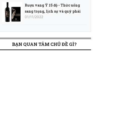
Rượu vang Ý 15 độ - Thức uống
sang trọng, lịch sự và quý phái
01/11/2022
BẠN QUAN TÂM CHỦ ĐỀ GÌ?