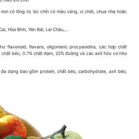
non có lông tơ, lúc chín có màu vàng, vị chát, chua nhẹ hoặc
i, Hòa Bình, Yên Bái, Lai Châu,...
 flavonoid, flavans, oligomeric procyanidins, các hợp chất
 chất béo, 0.7% chất đạm, 22% đường và các axit hữu cơ như
a dạng bao gồm protein, chất béo, carbohydrate, axit béo,