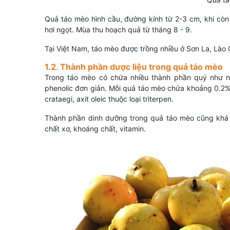
Quả táo mèo hình cầu, đường kính từ 2-3 cm, khi còn 
hơi ngọt. Mùa thu hoạch quả từ tháng 8 - 9.
Tại Việt Nam, táo mèo được trồng nhiều ở Sơn La, Lào Ca
1.2. Thành phần dược liệu trong quả táo mèo
Trong táo mèo có chứa nhiều thành phần quý như như
phenolic đơn giản. Mỗi quả táo mèo chứa khoảng 0.2%
crataegi, axit oleic thuộc loại triterpen.
Thành phần dinh dưỡng trong quả táo mèo cũng khá đ
chất xơ, khoáng chất, vitamin.