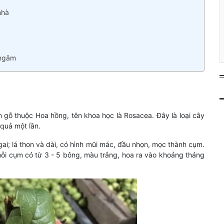
nhà
 ngâm
ân gỗ thuộc Hoa hồng, tên khoa học là Rosacea. Đây là loại cây
 quả một lần.
gai; lá thon và dài, có hình mũi mác, đầu nhọn, mọc thành cụm.
i cụm có từ 3 - 5 bông, màu trắng, hoa ra vào khoảng tháng