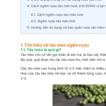
4. Cách ngâm rượu táo mèo tươi, khô ĐÚNG vị tại 
4.1. Cách ngâm rượu táo mèo tươi
4.2. Ngâm rượu táo mèo khô
5. Hướng dẫn sử dụng và bảo quản rượu táo mèo
1. Tìm hiểu về táo mèo ngâm rượu
1.1. Táo mèo là quả gì?
Táo mèo còn có tên gọi khác là sơn trà, là loại cây th
lấy quả, quả được thu hái vào mùa thu, một năm chỉ ra
Cây táo mèo cao trung bình từ 2-5 mét, thân có nhiều 
Hoa của cây táo mèo nở mọc và nở thành từng cụm, mỗ
2-3.