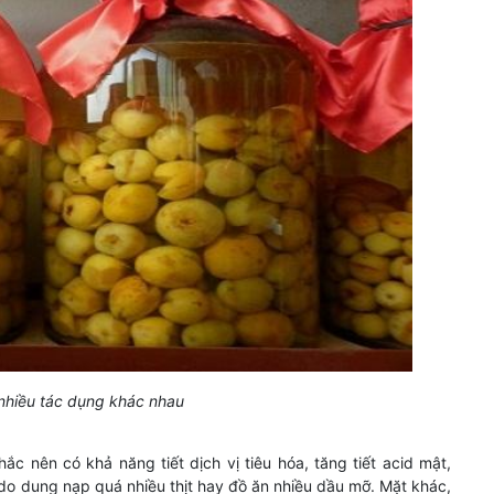
nhiều tác dụng khác nhau
ắc nên có khả năng tiết dịch vị tiêu hóa, tăng tiết acid mật,
óa do dung nạp quá nhiều thịt hay đồ ăn nhiều dầu mỡ. Mặt khác,