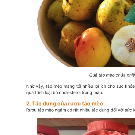
Quả táo mèo chứa nhiề
Nhờ vậy, táo mèo mang tới nhiều lợi ích cho sức khỏe 
quá trình loại bỏ cholesterol trong máu.
2. Tác dụng của rượu táo mèo
Rượu táo mèo ngâm có rất nhiều tác dụng đối với sức 