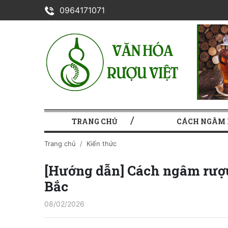
0964171071
TRANG CHỦ
CÁCH NGÂM
Trang chủ
Kiến thức
[Hướng dẫn] Cách ngâm rượu
Bắc
08/02/2026