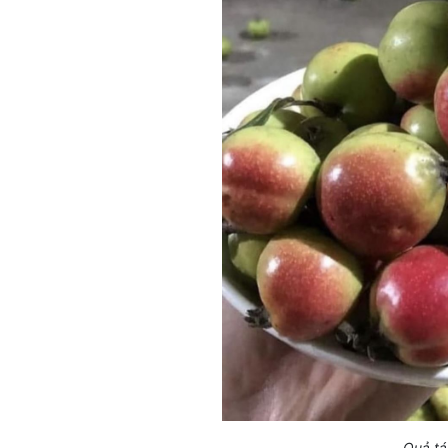
Quả tá