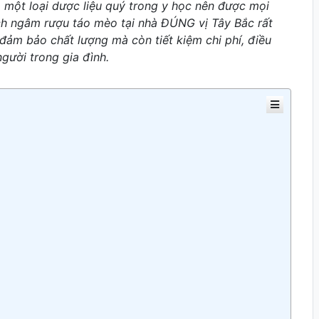
à một loại dược liệu quý trong y học nên được mọi
h ngâm rượu táo mèo tại nhà ĐÚNG vị Tây Bắc rất
đảm bảo chất lượng mà còn tiết kiệm chi phí, điều
gười trong gia đình.