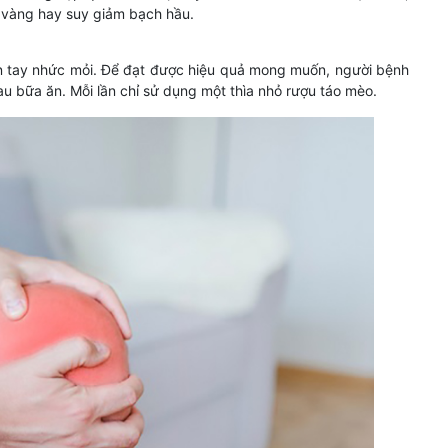
ầu vàng hay suy giảm bạch hầu.
 tay nhức mỏi. Để đạt được hiệu quả mong muốn, người bệnh
u bữa ăn. Mỗi lần chỉ sử dụng một thìa nhỏ rượu táo mèo.