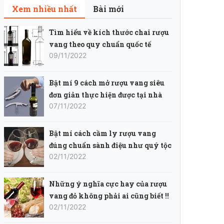
Xem nhiều nhất
Bài mới
Tìm hiểu về kích thước chai rượu
vang theo quy chuẩn quốc tế
09/11/2022
Bật mí 9 cách mở rượu vang siêu
đơn giản thực hiện được tại nhà
07/11/2022
Bật mí cách cầm ly rượu vang
đúng chuẩn sành điệu như quý tộc
02/11/2022
Những ý nghĩa cực hay của rượu
vang đỏ không phải ai cũng biết !!
02/11/2022