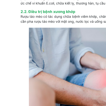
ức chế vi khuẩn E.coli, chữa kiết lỵ, thương hàn, tụ c
2.2. Điều trị bệnh xương khớp
Rượu táo mèo có tác dụng chữa bệnh viêm khớp, chân
cần pha rượu táo mèo với mật ong, nước lọc và uống sa