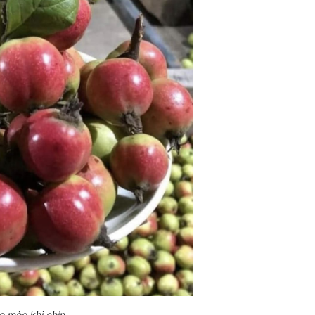
o mèo khi chín