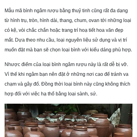
Mẫu mã bình ngâm rượu bằng thuỷ tinh cũng rất đa dạng
từ hình trụ, tròn, hình dài, thang, chum, ovan tới những loại
có kệ, vòi chắc chắn hoặc trang trí hoạ tiết hoa văn đẹp
mắt. Dựa theo nhu cầu, loại nguyên liệu sử dụng và vị trí
muốn đặt mà bạn sẽ chọn loại bình với kiểu dáng phù hợp.
Nhược điểm của loại bình ngâm rượu này là rất dễ bị vỡ.
Vì thế khi ngâm bạn nên đặt ở những nơi cao để tránh va
chạm và gây đổ. Đồng thời loại bình này cũng không thích
hợp đối với việc hạ thổ bằng loại sành, sứ.