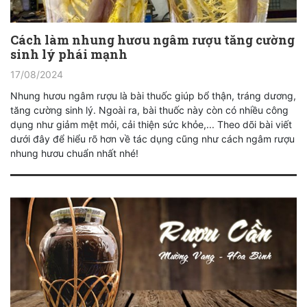
Cách làm nhung hươu ngâm rượu tăng cường
sinh lý phái mạnh
17/08/2024
Nhung hươu ngâm rượu là bài thuốc giúp bổ thận, tráng dương,
tăng cường sinh lý. Ngoài ra, bài thuốc này còn có nhiều công
dụng như giảm mệt mỏi, cải thiện sức khỏe,... Theo dõi bài viết
dưới đây để hiểu rõ hơn về tác dụng cũng như cách ngâm rượu
nhung hươu chuẩn nhất nhé!