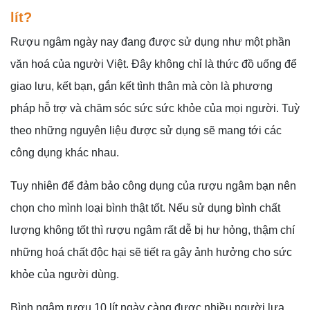
lít?
Rượu ngâm ngày nay đang được sử dụng như một phần
văn hoá của người Việt. Đây không chỉ là thức đồ uống để
giao lưu, kết bạn, gắn kết tình thân mà còn là phương
pháp hỗ trợ và chăm sóc sức sức khỏe của mọi người. Tuỳ
theo những nguyên liệu được sử dụng sẽ mang tới các
công dụng khác nhau.
Tuy nhiên để đảm bảo công dụng của rượu ngâm bạn nên
chọn cho mình loại bình thật tốt. Nếu sử dụng bình chất
lượng không tốt thì rượu ngâm rất dễ bị hư hỏng, thậm chí
những hoá chất độc hại sẽ tiết ra gây ảnh hưởng cho sức
khỏe của người dùng.
Bình ngâm rượu 10 lít ngày càng được nhiều người lựa