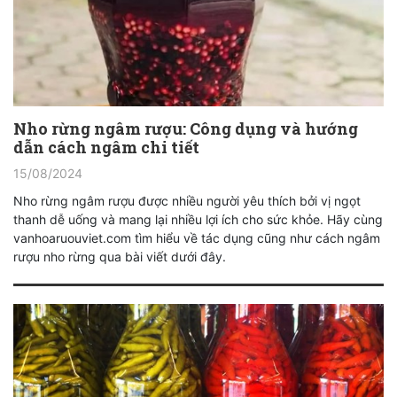
Nho rừng ngâm rượu: Công dụng và hướng
dẫn cách ngâm chi tiết
15/08/2024
Nho rừng ngâm rượu được nhiều người yêu thích bởi vị ngọt
thanh dễ uống và mang lại nhiều lợi ích cho sức khỏe. Hãy cùng
vanhoaruouviet.com tìm hiểu về tác dụng cũng như cách ngâm
rượu nho rừng qua bài viết dưới đây.