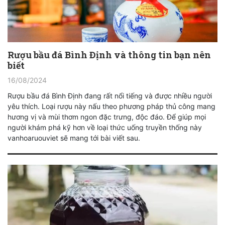
Rượu bầu đá Bình Định và thông tin bạn nên
biết
16/08/2024
Rượu bầu đá Bình Định đang rất nổi tiếng và được nhiều người
yêu thích. Loại rượu này nấu theo phương pháp thủ công mang
hương vị và mùi thơm ngon đặc trưng, độc đáo. Để giúp mọi
người khám phá kỹ hơn về loại thức uống truyền thống này
vanhoaruouviet sẽ mang tới bài viết sau.