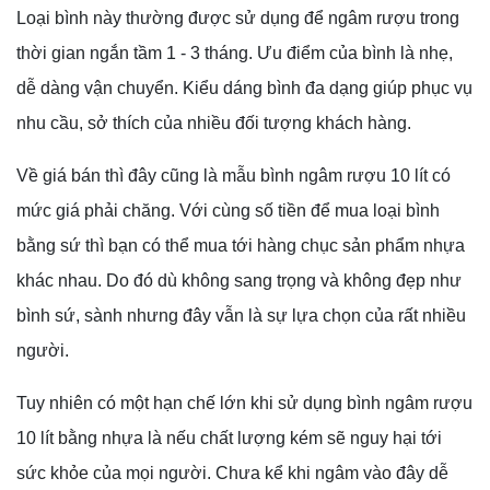
Loại bình này thường được sử dụng để ngâm rượu trong
thời gian ngắn tầm 1 - 3 tháng. Ưu điểm của bình là nhẹ,
dễ dàng vận chuyển. Kiểu dáng bình đa dạng giúp phục vụ
nhu cầu, sở thích của nhiều đối tượng khách hàng.
Về giá bán thì đây cũng là mẫu bình ngâm rượu 10 lít có
mức giá phải chăng. Với cùng số tiền để mua loại bình
bằng sứ thì bạn có thể mua tới hàng chục sản phẩm nhựa
khác nhau. Do đó dù không sang trọng và không đẹp như
bình sứ, sành nhưng đây vẫn là sự lựa chọn của rất nhiều
người.
Tuy nhiên có một hạn chế lớn khi sử dụng bình ngâm rượu
10 lít bằng nhựa là nếu chất lượng kém sẽ nguy hại tới
sức khỏe của mọi người. Chưa kể khi ngâm vào đây dễ