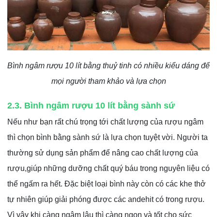
Bình ngâm rượu 10 lít bằng thuỷ tinh có nhiều kiểu dáng để
mọi người tham khảo và lựa chọn
2.3. Bình ngâm rượu 10 lít bằng sành sứ
Nếu như bạn rất chú trọng tới chất lượng của rượu ngâm
thì chọn bình bằng sành sứ là lựa chọn tuyệt vời. Người ta
thường sử dụng sản phẩm để nâng cao chất lượng của
rượu,giúp những dưỡng chất quý báu trong nguyên liệu có
thể ngấm ra hết. Đặc biệt loại bình này còn có các khe thở
tự nhiên giúp giải phóng được các andehit có trong rượu.
Vì vậy khi càng ngâm lâu thì càng ngon và tốt cho sức