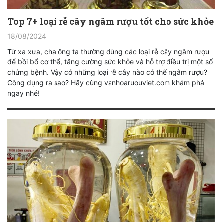
Top 7+ loại rễ cây ngâm rượu tốt cho sức khỏe
18/08/2024
Từ xa xưa, cha ông ta thường dùng các loại rễ cây ngâm rượu
để bồi bổ cơ thể, tăng cường sức khỏe và hỗ trợ điều trị một số
chứng bệnh. Vậy có những loại rễ cây nào có thể ngâm rượu?
Công dụng ra sao? Hãy cùng vanhoaruouviet.com khám phá
ngay nhé!