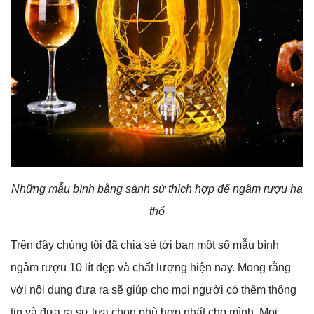
Những mẫu bình bằng sành sứ thích hợp để ngâm rượu hạ
thổ
Trên đây chúng tôi đã chia sẻ tới bạn một số mẫu bình
ngâm rượu 10 lít đẹp và chất lượng hiện nay. Mong rằng
với nội dung đưa ra sẽ giúp cho mọi người có thêm thông
tin và đưa ra sự lựa chọn phù hợp nhất cho mình. Mọi