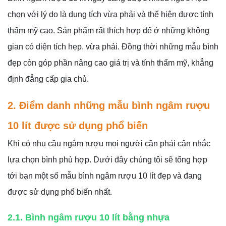
chọn với lý do là dung tích vừa phải và thể hiện được tính
thẩm mỹ cao. Sản phẩm rất thích hợp để ở những không
gian có diện tích hẹp, vừa phải. Đồng thời những mẫu bình
đẹp còn góp phần nâng cao giá trị và tính thẩm mỹ, khẳng
định đẳng cấp gia chủ.
2. Điểm danh những mẫu bình ngâm rượu
10 lít được sử dụng phổ biến
Khi có nhu cầu ngâm rượu mọi người cần phải cân nhắc
lựa chọn bình phù hợp. Dưới đây chúng tôi sẽ tổng hợp
tới bạn một số mẫu bình ngâm rượu 10 lít đẹp và đang
được sử dụng phổ biến nhất.
2.1. Bình ngâm rượu 10 lít bằng nhựa