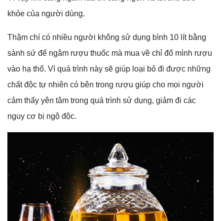
khỏe của người dùng.
Thậm chí có nhiều người không sử dụng bình 10 lít bằng
sành sứ để ngâm rượu thuốc mà mua về chỉ đổ mình rượu
vào hạ thổ. Vì quá trình này sẽ giúp loại bỏ đi được những
chất độc tự nhiên có bên trong rượu giúp cho mọi người
cảm thấy yên tâm trong quá trình sử dụng, giảm đi các
nguy cơ bị ngộ độc.