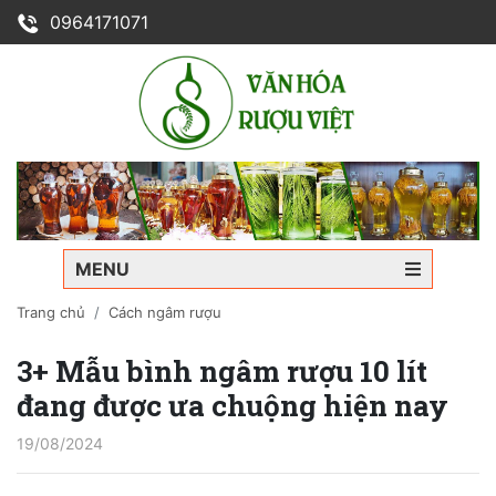
0964171071
MENU
Trang chủ
Cách ngâm rượu
3+ Mẫu bình ngâm rượu 10 lít
đang được ưa chuộng hiện nay
19/08/2024