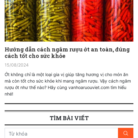
Hướng dẫn cách ngâm rượu ớt an toàn, đúng
cách tốt cho sức khỏe
15/08/2024
Ớt không chỉ là một loại gia vị giúp tăng hương vị cho món ăn
mà còn tốt cho sức khỏe khi mang ngâm rượu. Vậy cách ngâm
rượu ớt như thế nào? Hãy cùng vanhoaruouviet.com tìm hiểu
nhé!
TÌM BÀI VIẾT