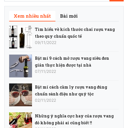
Xem nhiều nhất
Bài mới
Tìm hiểu về kích thước chai rượu vang
theo quy chuẩn quốc tế
09/11/2022
Bật mí 9 cách mở rượu vang siêu đơn
giản thực hiện được tại nhà
07/11/2022
Bật mí cách cầm ly rượu vang đúng
chuẩn sành điệu như quý tộc
02/11/2022
Những ý nghĩa cực hay của rượu vang
đỏ không phải ai cũng biết !!