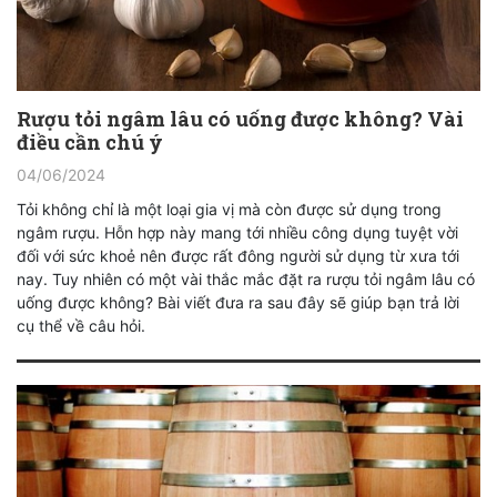
Rượu tỏi ngâm lâu có uống được không? Vài
điều cần chú ý
04/06/2024
Tỏi không chỉ là một loại gia vị mà còn được sử dụng trong
ngâm rượu. Hỗn hợp này mang tới nhiều công dụng tuyệt vời
đối với sức khoẻ nên được rất đông người sử dụng từ xưa tới
nay. Tuy nhiên có một vài thắc mắc đặt ra rượu tỏi ngâm lâu có
uống được không? Bài viết đưa ra sau đây sẽ giúp bạn trả lời
cụ thể về câu hỏi.