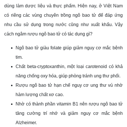
dùng làm dược liệu và thực phẩm. Hiện nay, ở Việt Nam
có riêng các vùng chuyên trồng ngô bao tử để đáp ứng
nhu cầu sử dụng trong nước cũng như xuất khẩu. Vậy
cách ngâm rượu ngô bao tử có tác dụng gì?
Ngô bao tử giàu folate giúp giảm nguy cơ mắc bệnh
tim.
Chất beta-cryptoxanthin, một loại carotenoid có khả
năng chống oxy hóa, giúp phòng tránh ung thư phổi.
Rượu ngô bao tử hạn chế nguy cơ ung thư vú nhờ
hàm lượng chất xơ cao.
Nhờ có thành phần vitamin B1 nên rượu ngô bao tử
tăng cường trí nhớ và giảm nguy cơ mắc bệnh
Alzheimer.