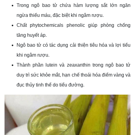
Trong ngô bao tử chứa hàm lượng sắt lớn ngăn
ngừa thiếu máu, đặc biệt khi ngâm rượu.
Chất phytochemicals phenolic giúp phòng chống
tăng huyết áp.
Ngô bao tử có tác dụng cải thiện tiêu hóa và lợi tiểu
khi ngâm rượu.
Thành phần lutein và zeaxanthin trong ngô bao tử
duy trì sức khỏe mắt, hạn chế thoái hóa điểm vàng và
đục thủy tinh thể do tiểu đường.