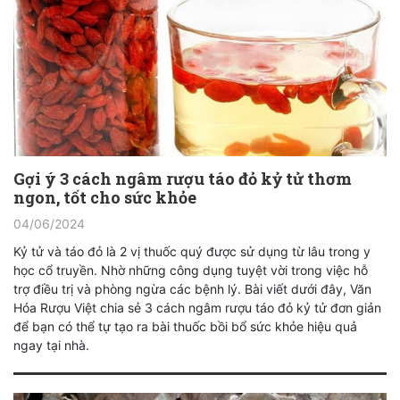
Gợi ý 3 cách ngâm rượu táo đỏ kỷ tử thơm
ngon, tốt cho sức khỏe
04/06/2024
Kỷ tử và táo đỏ là 2 vị thuốc quý được sử dụng từ lâu trong y
học cổ truyền. Nhờ những công dụng tuyệt vời trong việc hỗ
trợ điều trị và phòng ngừa các bệnh lý. Bài viết dưới đây, Văn
Hóa Rượu Việt chia sẻ 3 cách ngâm rượu táo đỏ kỷ tử đơn giản
để bạn có thể tự tạo ra bài thuốc bồi bổ sức khỏe hiệu quả
ngay tại nhà.