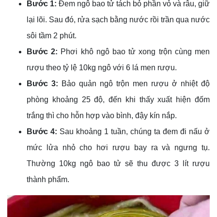
Bước 1:
Đem ngô bao tử tách bỏ phần vỏ và râu, giữ
lại lõi. Sau đó, rửa sạch bằng nước rồi trần qua nước
sôi tầm 2 phút.
Bước 2:
Phơi khô ngô bao tử xong trộn cùng men
rượu theo tỷ lệ 10kg ngô với 6 lá men rượu.
Bước 3:
Bảo quản ngô trộn men rượu ở nhiệt độ
phòng khoảng 25 độ, đến khi thấy xuất hiện đốm
trắng thì cho hỗn hợp vào bình, đậy kín nắp.
Bước 4:
Sau khoảng 1 tuần, chúng ta đem đi nấu ở
mức lửa nhỏ cho hơi rượu bay ra và ngưng tụ.
Thường 10kg ngô bao tử sẽ thu được 3 lít rượu
thành phẩm.