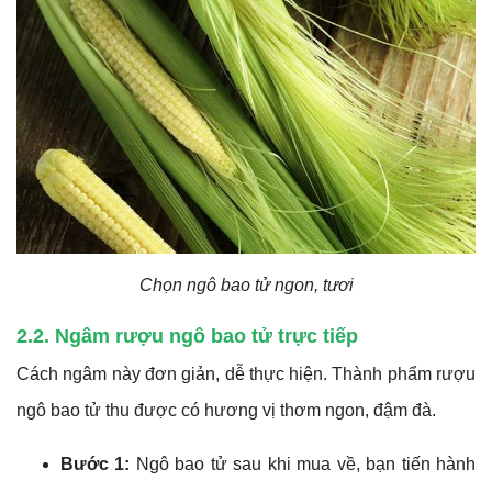
Chọn ngô bao tử ngon, tươi
2.2. Ngâm rượu ngô bao tử trực tiếp
Cách ngâm này đơn giản, dễ thực hiện. Thành phẩm rượu
ngô bao tử thu được có hương vị thơm ngon, đậm đà.
Bước 1:
Ngô bao tử sau khi mua về, bạn tiến hành