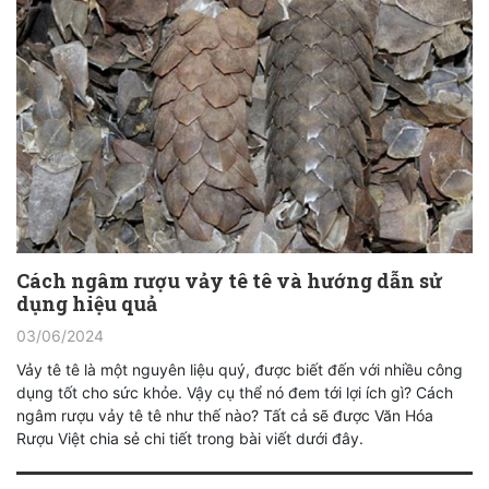
Cách ngâm rượu vảy tê tê và hướng dẫn sử
dụng hiệu quả
03/06/2024
Vảy tê tê là một nguyên liệu quý, được biết đến với nhiều công
dụng tốt cho sức khỏe. Vậy cụ thể nó đem tới lợi ích gì? Cách
ngâm rượu vảy tê tê như thế nào? Tất cả sẽ được Văn Hóa
Rượu Việt chia sẻ chi tiết trong bài viết dưới đây.