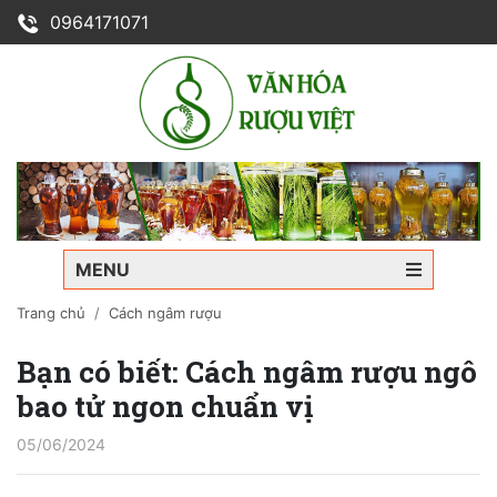
0964171071
MENU
Trang chủ
Cách ngâm rượu
Bạn có biết: Cách ngâm rượu ngô
bao tử ngon chuẩn vị
05/06/2024