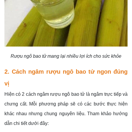
Rượu ngô bao tử mang lại nhiều lợi ích cho sức khỏe
2. Cách ngâm rượu ngô bao tử ngon đúng
vị
Hiện có 2 cách ngâm rượu ngô bao tử là ngâm trực tiếp và
chưng cất. Mỗi phương pháp sẽ có các bước thực hiện
khác nhau nhưng chung nguyên liệu. Tham khảo hướng
dẫn chi tiết dưới đây: