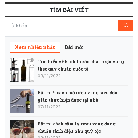
TÌM BÀI VIẾT
Xem nhiều nhất
Bài mới
Tìm hiểu về kích thước chai rượu vang
theo quy chuẩn quốc tế
09/11/2022
Bật mí 9 cách mở rượu vang siêu đơn
giản thực hiện được tại nhà
07/11/2022
Bật mí cách cầm ly rượu vang đúng
chuẩn sành điệu như quý tộc
02/11/2022