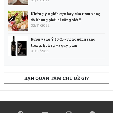
Những ý nghĩa cực hay của rượu vang
đỏ không phải ai cũng biết !!
02/11/2022
Rượu vang Ý 15 độ - Thức uống sang
trọng, lịch sự và quý phái
01/11/2022
BẠN QUAN TÂM CHỦ ĐỀ GÌ?