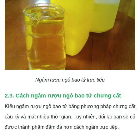
Ngâm rượu ngô bao tử trực tiếp
2.3. Cách ngâm rượu ngô bao tử chưng cất
Kiểu ngâm rượu ngô bao tử bằng phương pháp chưng cất
cầu kỳ và mất nhiều thời gian. Tuy nhiên, đổi lại bạn sẽ có
được thành phẩm đậm đà hơn cách ngâm trực tiếp.